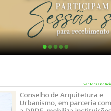
ver todas notíci
Conselho de Arquitetura e
Urbanismo, em parceria co
a DPDF, mobiliza instituiçõe