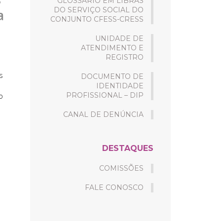
GLOSSÁRIO EM LIBRAS
DO SERVIÇO SOCIAL DO
a
CONJUNTO CFESS-CRESS
UNIDADE DE
ATENDIMENTO E
REGISTRO
s
DOCUMENTO DE
IDENTIDADE
o
PROFISSIONAL – DIP
CANAL DE DENÚNCIA
DESTAQUES
COMISSÕES
FALE CONOSCO