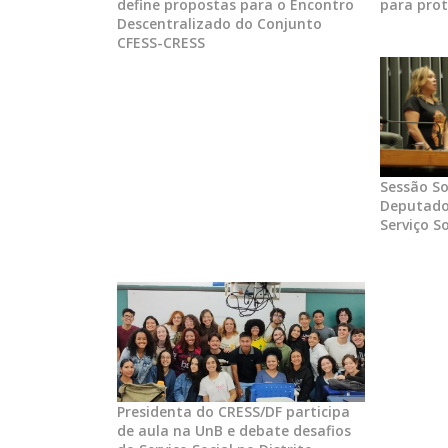
define propostas para o Encontro
para prot
Descentralizado do Conjunto
CFESS-CRESS
Sessão S
Deputados
Serviço So
Presidenta do CRESS/DF participa
de aula na UnB e debate desafios