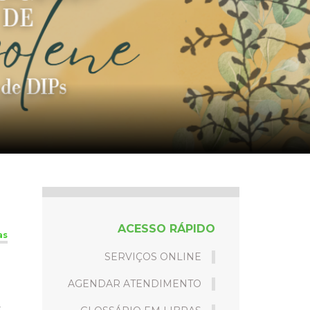
ACESSO RÁPIDO
as
SERVIÇOS ONLINE
m
AGENDAR ATENDIMENTO
s