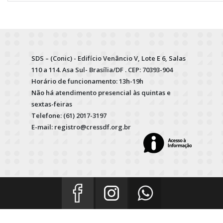
SDS – (Conic) - Edifício Venâncio V, Lote E 6, Salas
110 a 114. Asa Sul- Brasília/DF . CEP: 70393-904
Horário de funcionamento: 13h-19h
Não há atendimento presencial às quintas e
sextas-feiras
Telefone: (61) 2017-3197
E-mail: registro@cressdf.org.br