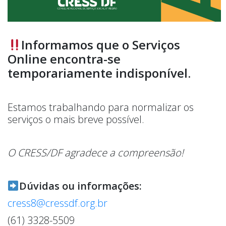
Informamos que o Serviços
Online encontra-se
temporariamente indisponível.
Estamos trabalhando para normalizar os
serviços o mais breve possível. ️
O CRESS/DF agradece a compreensão!
Dúvidas ou informações:
cress8@cressdf.org.br
(61) 3328-5509