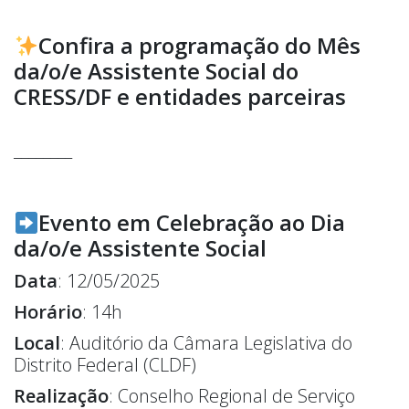
Conf
ira a programação do Mês
da/o/e Assistente Social
do
CRESS/DF e entidades parceiras
________
Evento em Celebração ao Dia
da/o/e Assistente Social
Data
: 12/05/2025
Horário
: 14h
Local
: Auditório da Câmara Legislativa do
Distrito Federal (CLDF)
Realização
:
Conselho Regional de Serviço