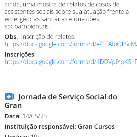
ainda, uma mostra de relatos de casos de
assistentes sociais sobre sua atuação frente a
emergências sanitárias e questões
socioambientais.
Obs.
: Inscrição de relatos:
https://docs.google.com/forms/d/e/1FAIpQLS
Inscrições
:
https://docs.google.com/forms/d/1DDVplYpK
______________________________________________________
I Jornada de Serviço Social do
Gran
Data:
14/05/25
Instituição responsável: Gran Cursos
Horário:
19h