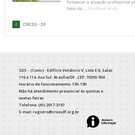
SDS – (Conic) - Edifício Venâncio V, Lote E 6, Salas
110 a 114. Asa Sul- Brasília/DF . CEP: 70393-904
Horário de funcionamento: 13h-19h
Não há atendimento presencial às quintas e
sextas-feiras
Telefone: (61) 2017-3197
E-mail: registro@cressdf.org.br