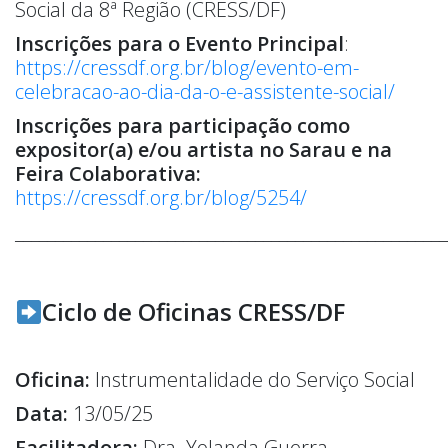
Social da 8ª Região (CRESS/DF)
Inscrições para o Evento Principal
:
https://cressdf.org.br/blog/evento-em-
celebracao-ao-dia-da-o-e-assistente-social/
Inscrições para participação como
expositor(a) e/ou artista no Sarau e na
Feira Colaborativa:
https://cressdf.org.br/blog/5254/
______________________________________________________
Ciclo de Oficinas CRESS/DF
Oficina:
Instrumentalidade do Serviço Social
Data:
13/05/25
Facilitadora:
Dra. Yolanda Guerra