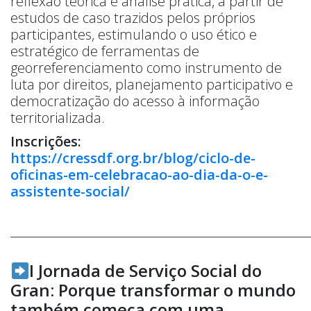
reflexão teórica e análise prática, a partir de
estudos de caso trazidos pelos próprios
participantes, estimulando o uso ético e
estratégico de ferramentas de
georreferenciamento como instrumento de
luta por direitos, planejamento participativo e
democratização do acesso à informação
territorializada.
Inscrições:
https://cressdf.org.br/blog/ciclo-de-
oficinas-em-celebracao-ao-dia-da-o-e-
assistente-social/
______________________________________________________
I Jornada de Serviço Social do
Gran: Porque transformar o mundo
também começa com uma