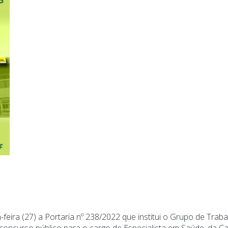
-feira (27) a Portaria nº 238/2022 que institui o Grupo de Trab
 concurso público para o cargo de Especialista em Saúde, da Ca