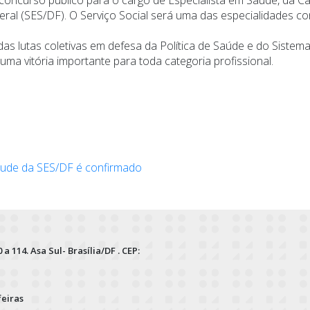
deral (SES/DF). O Serviço Social será uma das especialidades 
das lutas coletivas em defesa da Política de Saúde e do Sistem
ma vitória importante para toda categoria profissional.
aude da SES/DF é confirmado
 a 114. Asa Sul- Brasília/DF . CEP:
feiras