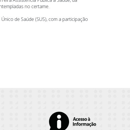
contempladas no certame.
a Único de Saúde (SUS), com a participação