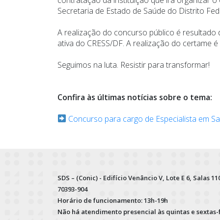
Secretaria de Estado de Saúde do Distrito Fe
A realização do concurso público é resultado 
ativa do CRESS/DF. A realização do certame é u
Seguimos na luta. Resistir para transformar!
Confira às últimas notícias sobre o tema:
Concurso para cargo de Especialista em S
SDS – (Conic) - Edifício Venâncio V, Lote E 6, Salas 110
70393-904
Horário de funcionamento: 13h-19h
Não há atendimento presencial às quintas e sextas-