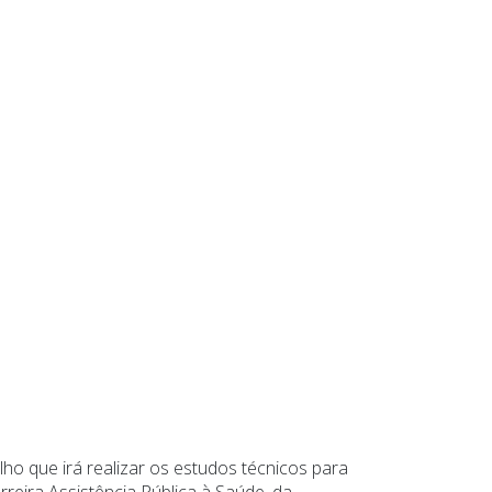
alho que irá realizar os estudos técnicos para
rreira Assistência Pública à Saúde, da