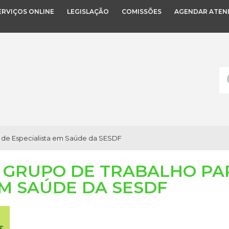
ERVIÇOS ONLINE
LEGISLAÇÃO
COMISSÕES
AGENDAR ATEN
so de Especialista em Saúde da SESDF
I GRUPO DE TRABALHO PA
EM SAÚDE DA SESDF