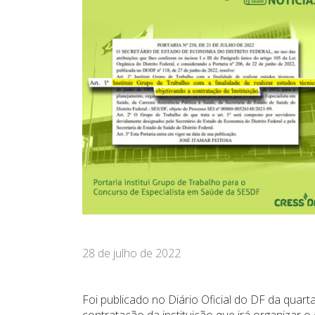
28 de julho de 2022
Foi publicado no Diário Oficial do DF da quarta
contratação da instituição que irá organizar o