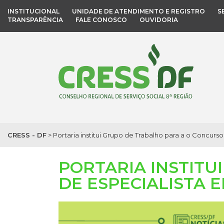
INSTITUCIONAL
UNIDADE DE ATENDIMENTO E REGISTRO
S
TRANSPARÊNCIA
FALE CONOSCO
OUVIDORIA
CRESS - DF
>
Portaria institui Grupo de Trabalho para a o Concur
PORTARIA INSTITU
DE ESPECIALISTA 