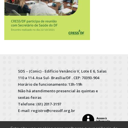
SDS – (Conic) - Edifício Venâncio V, Lote E 6, Salas
110 a 114. Asa Sul- Brasília/DF . CEP: 70393-904
Horário de funcionamento: 13h-19h
Não há atendimento presencial às quintas e
sextas-feiras
Telefone: (61) 2017-3197
E-mail: registro@cressdf.org.br