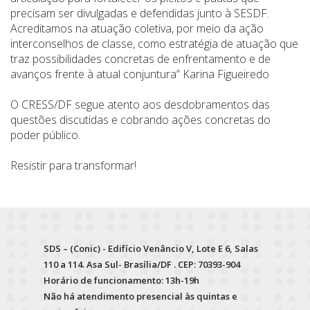
precisam ser divulgadas e defendidas junto à SESDF.
Acreditamos na atuação coletiva, por meio da ação
interconselhos de classe, como estratégia de atuação que
traz possibilidades concretas de enfrentamento e de
avanços frente à atual conjuntura” Karina Figueiredo
O CRESS/DF segue atento aos desdobramentos das
questões discutidas e cobrando ações concretas do
poder público.
Resistir para transformar!
SDS – (Conic) - Edifício Venâncio V, Lote E 6, Salas
110 a 114. Asa Sul- Brasília/DF . CEP: 70393-904
Horário de funcionamento: 13h-19h
Não há atendimento presencial às quintas e