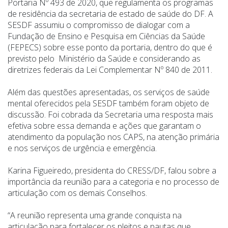
Portaria Nº 493 de 2020, que regulamenta os programas
de residência da secretaria de estado de saúde do DF. A
SESDF assumiu o compromisso de dialogar com a
Fundação de Ensino e Pesquisa em Ciências da Saúde
(FEPECS) sobre esse ponto da portaria, dentro do que é
previsto pelo Ministério da Saúde e considerando as
diretrizes federais da Lei Complementar Nº 840 de 2011.
Além das questões apresentadas, os serviços de saúde
mental oferecidos pela SESDF também foram objeto de
discussão. Foi cobrada da Secretaria uma resposta mais
efetiva sobre essa demanda e ações que garantam o
atendimento da população nos CAPS, na atenção primária
e nos serviços de urgência e emergência.
Karina Figueiredo, presidenta do CRESS/DF, falou sobre a
importância da reunião para a categoria e no processo de
articulação com os demais Conselhos.
“A reunião representa uma grande conquista na
articulação para fortalecer os pleitos e pautas que