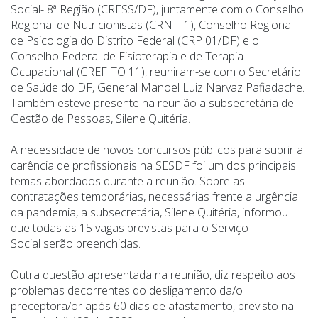
Social- 8ª Região (CRESS/DF), juntamente com o Conselho
Regional de Nutricionistas (CRN – 1), Conselho Regional
de Psicologia do Distrito Federal (CRP 01/DF) e o
Conselho Federal de Fisioterapia e de Terapia
Ocupacional (CREFITO 11), reuniram-se com o Secretário
de Saúde do DF, General Manoel Luiz Narvaz Pafiadache.
Também esteve presente na reunião a subsecretária de
Gestão de Pessoas, Silene Quitéria.
A necessidade de novos concursos públicos para suprir a
carência de profissionais na SESDF foi um dos principais
temas abordados durante a reunião. Sobre as
contratações temporárias, necessárias frente a urgência
da pandemia, a subsecretária, Silene Quitéria, informou
que todas as 15 vagas previstas para o Serviço
Social serão preenchidas.
Outra questão apresentada na reunião, diz respeito aos
problemas decorrentes do desligamento da/o
preceptora/or após 60 dias de afastamento, previsto na