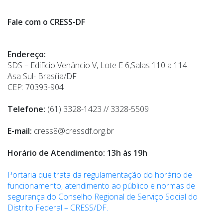
Fale com o CRESS-DF
Endereço:
SDS – Edifício Venâncio V, Lote E 6,Salas 110 a 114.
Asa Sul- Brasília/DF
CEP: 70393-904
Telefone:
(61) 3328-1423 // 3328-5509
E-mail:
cress8@cressdf.org.br
Horário de Atendimento: 13h às 19h
Portaria que trata da regulamentação do horário de
funcionamento, atendimento ao público e normas de
segurança do Conselho Regional de Serviço Social do
Distrito Federal – CRESS/DF.