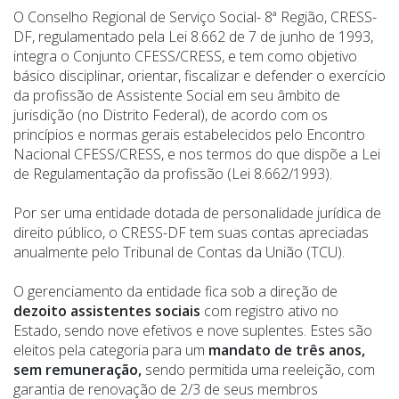
O Conselho Regional de Serviço Social- 8ª Região, CRESS-
DF, regulamentado pela Lei 8.662 de 7 de junho de 1993,
integra o Conjunto CFESS/CRESS, e tem como objetivo
básico disciplinar, orientar, fiscalizar e defender o exercício
da profissão de Assistente Social em seu âmbito de
jurisdição (no Distrito Federal), de acordo com os
princípios e normas gerais estabelecidos pelo Encontro
Nacional CFESS/CRESS, e nos termos do que dispõe a Lei
de Regulamentação da profissão (Lei 8.662/1993).
Por ser uma entidade dotada de personalidade jurídica de
direito público, o CRESS-DF tem suas contas apreciadas
anualmente pelo Tribunal de Contas da União (TCU).
O gerenciamento da entidade fica sob a direção de
dezoito assistentes sociais
com registro ativo no
Estado, sendo nove efetivos e nove suplentes. Estes são
eleitos pela categoria para um
mandato de três anos,
sem remuneração,
sendo permitida uma reeleição, com
garantia de renovação de 2/3 de seus membros