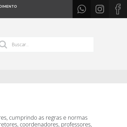
DIMENTO
eres, cumprindo as regras e normas
iretores, coordenadores, professores,