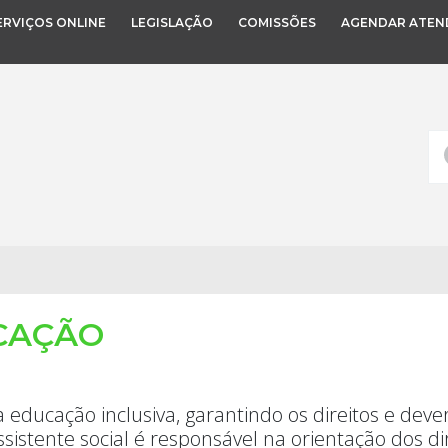
ERVIÇOS ONLINE
LEGISLAÇÃO
COMISSÕES
AGENDAR ATEN
CAÇÃO
 educação inclusiva, garantindo os direitos e dev
ssistente social é responsável na orientação dos d