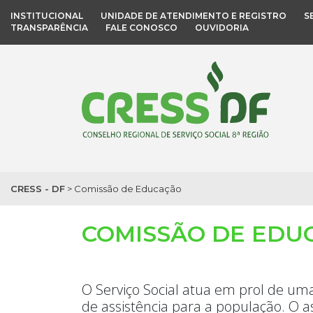
INSTITUCIONAL
UNIDADE DE ATENDIMENTO E REGISTRO
S
TRANSPARÊNCIA
FALE CONOSCO
OUVIDORIA
CRESS - DF
>
Comissão de Educação
COMISSÃO DE EDU
O Serviço Social atua em prol de uma
de assistência para a população. O a