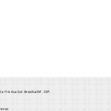
 a 114. Asa Sul- Brasília/DF . CEP:
feiras