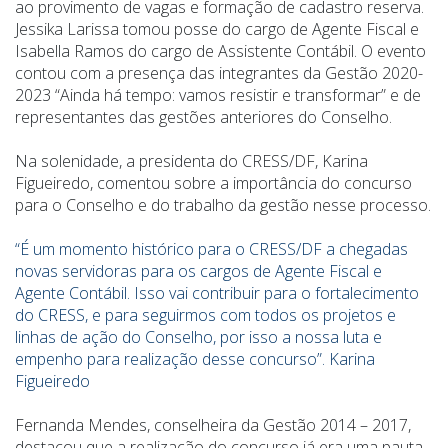
ao provimento de vagas e formação de cadastro reserva.
Jessika Larissa tomou posse do cargo de Agente Fiscal e
Isabella Ramos do cargo de Assistente Contábil. O evento
contou com a presença das integrantes da Gestão 2020-
2023 “Ainda há tempo: vamos resistir e transformar” e de
representantes das gestões anteriores do Conselho.
Na solenidade, a presidenta do CRESS/DF, Karina
Figueiredo, comentou sobre a importância do concurso
para o Conselho e do trabalho da gestão nesse processo.
“É um momento histórico para o CRESS/DF a chegadas
novas servidoras para os cargos de Agente Fiscal e
Agente Contábil. Isso vai contribuir para o fortalecimento
do CRESS, e para seguirmos com todos os projetos e
linhas de ação do Conselho, por isso a nossa luta e
empenho para realização desse concurso”. Karina
Figueiredo
Fernanda Mendes, conselheira da Gestão 2014 – 2017,
destacou que a realização do concurso já era uma pauta