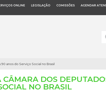
ERVIÇOS ONLINE
LEGISLAÇÃO
COMISSÕES
AGENDAR ATEN
0 anos do Serviço Social no Brasil
A CÂMARA DOS DEPUTADOS
SOCIAL NO BRASIL