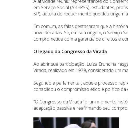
A atividade reuniu representantes do Conselho
em Serviço Social (ABEPSS), estudantes, profis
SP), autora do requerimento que deu origem à
Em comum, as falas destacaram que a história 
nove décadas. Se, em sua origem, o Serviço Soc
comprometida com a garantia de direitos e co
O legado do Congresso da Virada
Ao abrir sua participação, Luiza Erundina re
Virada, realizado em 1979, considerado um marc
Segundo a parlamentar, aquele processo repr
consolidou o compromisso ético e político da
“O Congresso da Virada foi um momento histór
adaptação passiva e reafirmando seu comprom