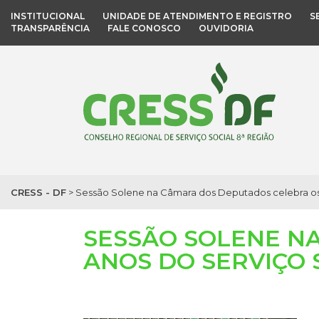
INSTITUCIONAL
UNIDADE DE ATENDIMENTO E REGISTRO
S
TRANSPARÊNCIA
FALE CONOSCO
OUVIDORIA
CRESS - DF
>
Sessão Solene na Câmara dos Deputados celebra os 9
SESSÃO SOLENE N
ANOS DO SERVIÇO 