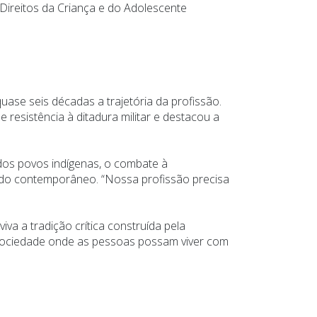
ireitos da Criança e do Adolescente
ase seis décadas a trajetória da profissão.
resistência à ditadura militar e destacou a
dos povos indígenas, o combate à
ndo contemporâneo. “Nossa profissão precisa
a a tradição crítica construída pela
a sociedade onde as pessoas possam viver com