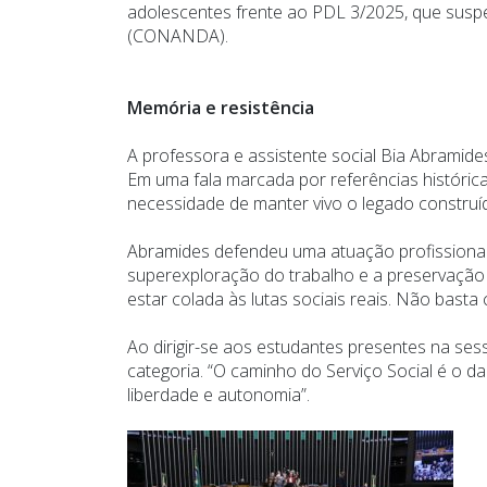
adolescentes frente ao PDL 3/2025, que susp
(CONANDA).
Memória e resistência
A professora e assistente social Bia Abramid
Em uma fala marcada por referências histórica
necessidade de manter vivo o legado construí
Abramides defendeu uma atuação profissional 
superexploração do trabalho e a preservação
estar colada às lutas sociais reais. Não basta
Ao dirigir-se aos estudantes presentes na se
categoria. “O caminho do Serviço Social é o 
liberdade e autonomia”.