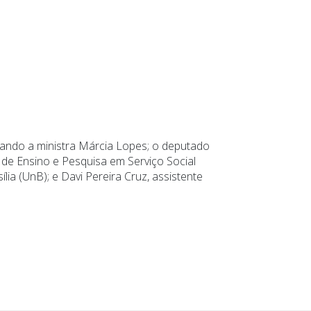
tando a ministra Márcia Lopes; o deputado
a de Ensino e Pesquisa em Serviço Social
ia (UnB); e Davi Pereira Cruz, assistente