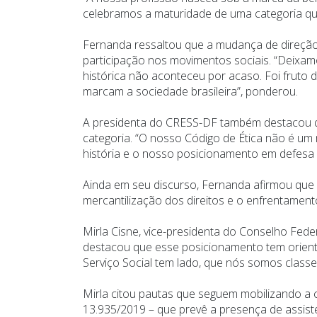
celebramos a maturidade de uma categoria que
Fernanda ressaltou que a mudança de direção 
participação nos movimentos sociais. “Deixamo
histórica não aconteceu por acaso. Foi fruto 
marcam a sociedade brasileira”, ponderou.
A presidenta do CRESS-DF também destacou que
categoria. “O nosso Código de Ética não é um
história e o nosso posicionamento em defesa da
Ainda em seu discurso, Fernanda afirmou que g
mercantilização dos direitos e o enfrentament
Mirla Cisne, vice-presidenta do Conselho Fede
destacou que esse posicionamento tem orienta
Serviço Social tem lado, que nós somos classe
Mirla citou pautas que seguem mobilizando a 
13.935/2019 – que prevê a presença de assisten