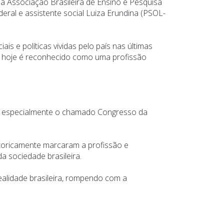
da Associação Brasileira de Ensino e Pesquisa
deral e assistente social Luiza Erundina (PSOL-
s e políticas vividas pelo país nas últimas
as, hoje é reconhecido como uma profissão
ia, especialmente o chamado Congresso da
toricamente marcaram a profissão e
a sociedade brasileira.
ealidade brasileira, rompendo com a