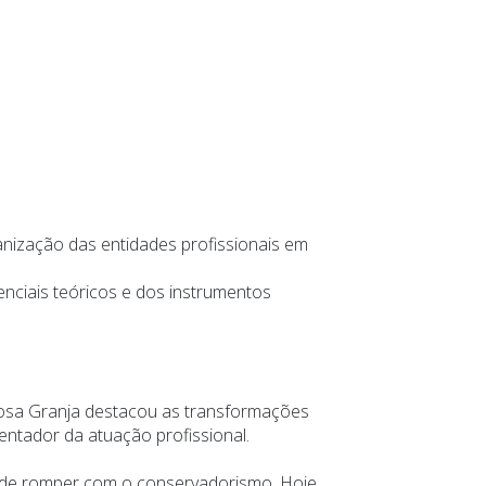
anização das entidades profissionais em
nciais teóricos e dos instrumentos
bosa Granja destacou as transformações
entador da atuação profissional.
a de romper com o conservadorismo. Hoje