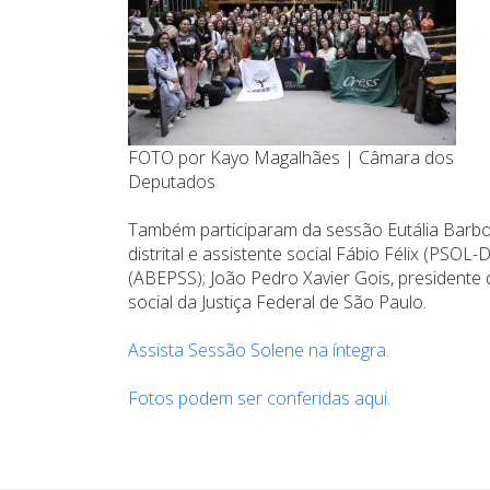
FOTO por Kayo Magalhães | Câmara dos
Deputados
Também participaram da sessão Eutália Barbos
distrital e assistente social Fábio Félix (PSO
(ABEPSS); João Pedro Xavier Gois, presidente d
social da Justiça Federal de São Paulo.
Assista Sessão Solene na íntegra.
Fotos podem ser conferidas aqui.