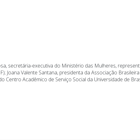
a, secretária-executiva do Ministério das Mulheres, represen
L-DF); Joana Valente Santana, presidenta da Associação Brasileir
o Centro Acadêmico de Serviço Social da Universidade de Brasíl