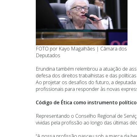
FOTO por Kayo Magalhães | Câmara dos
Deputados
Erundina também relembrou a atuação de assist
defesa dos direitos trabalhistas e das políticas 
Ao projetar os desafios do futuro, a deputad
profissionais para responder às novas expres
Código de Ética como instrumento político
Representando o Conselho Regional de Serviç
vividas pela profissão ao longo das últimas d
“A nossa profissão nasceu sob a marca da be