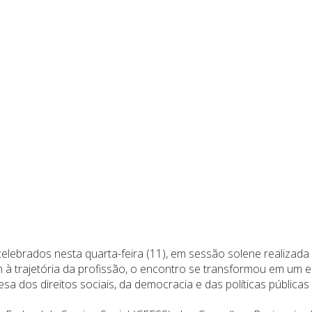
celebrados nesta quarta-feira (11), em sessão solene realizad
trajetória da profissão, o encontro se transformou em um e
 dos direitos sociais, da democracia e das políticas públicas a