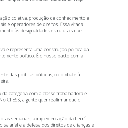
zação coletiva, produção de conhecimento e
is e operadores de direitos. Essa virada
tamento às desigualdades estruturais que
va e representa uma construção política da
temente político. É o nosso pacto com a
nte das políticas públicas, o combate à
eira.
o da categoria com a classe trabalhadora e
“No CFESS, a gente quer reafirmar que o
horas semanais, a implementação da Lei nº
 salarial e a defesa dos direitos de crianças e