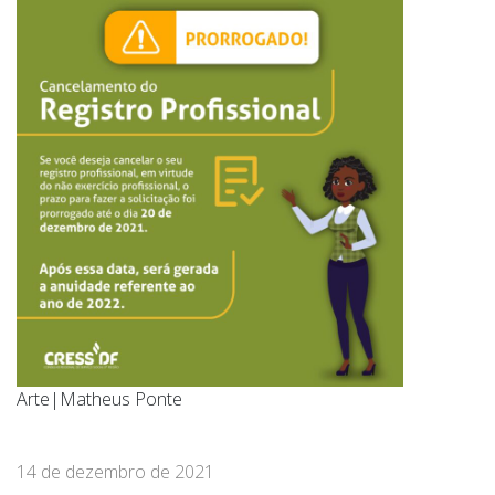
Arte|Matheus Ponte
14 de dezembro de 2021