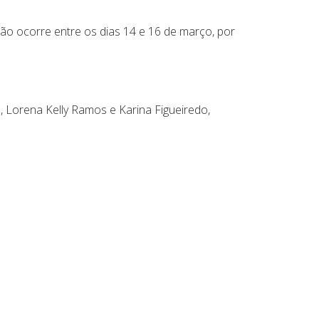
ão ocorre entre os dias 14 e 16 de março, por
, Lorena Kelly Ramos e Karina Figueiredo,