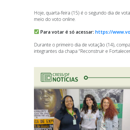
Hoje, quarta-feira (15) é o segundo dia de v
meio do voto online.
Para votar é só acessar:
https://www.vo
Durante o primeiro dia de votação (14), comp
integrantes da chapa “Reconstruir e Fortalece