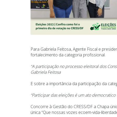
Para Gabriela Feitosa, Agente Fiscal e presi
fortalecimento da categoria profissional.
“A participação no processo eleitoral dos Cons
Gabriela Feitosa
E sobre a importância da participação da cate
“Participar das eleições é um ato democratico 
Concorre à Gestão do CRESS/DF a Chapa única
única “Que nossas vozes ecoem-vida-liberdade