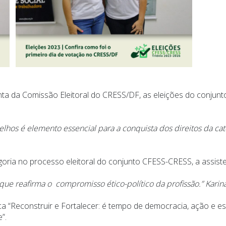
denta da Comissão Eleitoral do CRESS/DF, as eleições do conju
elhos é elemento essencial para a conquista dos direitos da cate
goria no processo eleitoral do conjunto CFESS-CRESS, a assisten
que reafirma o compromisso ético-político da profissão.” Karin
 “Reconstruir e Fortalecer: é tempo de democracia, ação e e
”.