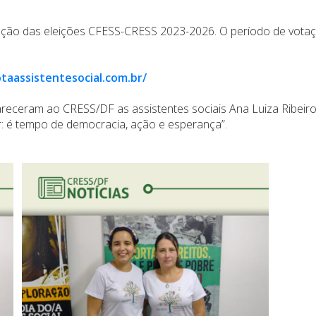
otação das eleições CFESS-CRESS 2023-2026. O período de votaç
taassistentesocial.com.br/
areceram ao CRESS/DF as assistentes sociais Ana Luiza Ribeiro
r: é tempo de democracia, ação e esperança”.