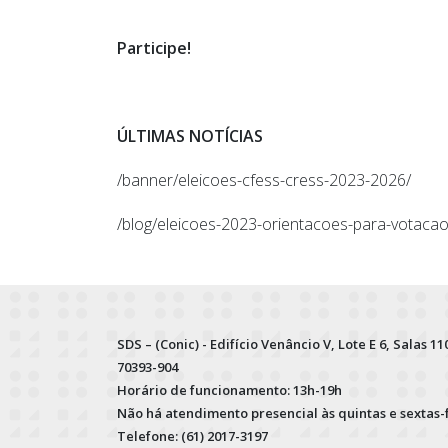
Participe!
ÚLTIMAS NOTÍCIAS
/banner/eleicoes-cfess-cress-2023-2026/
/blog/eleicoes-2023-orientacoes-para-votacao
SDS – (Conic) - Edifício Venâncio V, Lote E 6, Salas 110
70393-904
Horário de funcionamento: 13h-19h
Não há atendimento presencial às quintas e sextas-
Telefone: (61) 2017-3197