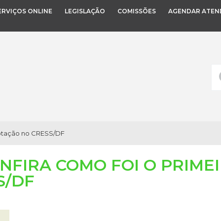
ERVIÇOS ONLINE
LEGISLAÇÃO
COMISSÕES
AGENDAR ATEN
 votação no CRESS/DF
ONFIRA COMO FOI O PRIME
S/DF