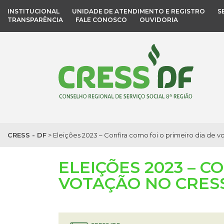
INSTITUCIONAL
UNIDADE DE ATENDIMENTO E REGISTRO
S
TRANSPARÊNCIA
FALE CONOSCO
OUVIDORIA
CRESS - DF
>
Eleições 2023 – Confira como foi o primeiro dia de
ELEIÇÕES 2023 – C
VOTAÇÃO NO CRES