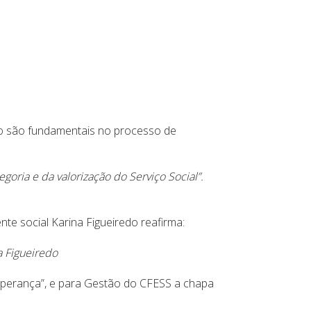
nto são fundamentais no processo de
goria e da valorização do Serviço Social”.
te social Karina Figueiredo reafirma:
a Figueiredo
sperança”, e para Gestão do CFESS a chapa