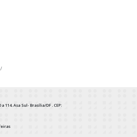
/
 a 114. Asa Sul- Brasília/DF . CEP:
feiras