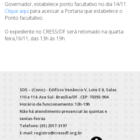
Governador, estabelece ponto facultativo no dia 14/11.
Clique aqui
para acessar a Portaria que estabelece o
Ponto facultativo.
O expediente no CRESS/DF será retomado na quarta-
feira,16/11, das 13h às 19h.
SDS – (Conic) - Edifício Venâncio V, Lote E 6, Salas
110 a 114. Asa Sul- Brasília/DF . CEP: 70393-904
Horário de funcionamento: 13h-19h
Não há atendimento presencial às quintas e
sextas-feiras
Telefone: (61) 2017-3197
E-mail: registro@cressdf.org.br