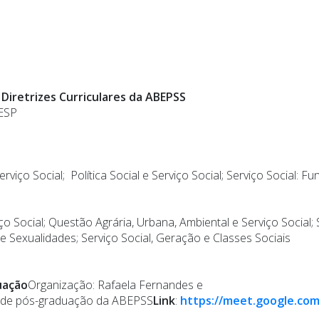
e Diretrizes Curriculares da ABEPSS
FESP
rviço Social; Política Social e Serviço Social; Serviço Social:
o Social; Questão Agrária, Urbana, Ambiental e Serviço Social; 
 Sexualidades; Serviço Social, Geração e Classes Sociais
uação
Organização: Rafaela Fernandes e
s de pós-graduação da ABEPSS
Link
:
https://meet.google.com