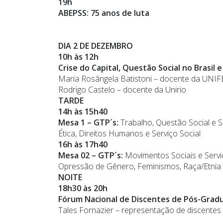
19h
ABEPSS: 75 anos de luta
DIA 2 DE DEZEMBRO
10h às 12h
Crise do Capital, Questão Social no Brasil 
Maria Rosângela Batistoni – docente da UNI
Rodrigo Castelo – docente da Unirio
TARDE
14h às 15h40
Mesa 1 – GTP´s:
Trabalho, Questão Social e Se
Ética, Direitos Humanos e Serviço Social
16h às 17h40
Mesa 02 – GTP´s:
Movimentos Sociais e Serviç
Opressão de Gênero, Feminismos, Raça/Etnia e
NOITE
18h30 às 20h
Fórum Nacional de Discentes de Pós-Grad
Tales Fornazier – representação de discente