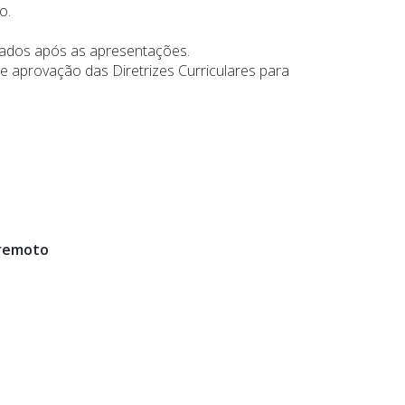
o.
ficados após as apresentações.
e aprovação das Diretrizes Curriculares para
 remoto