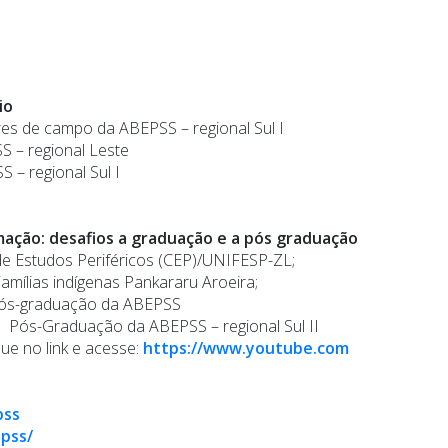
io
res de campo da ABEPSS – regional Sul I
S – regional Leste
 – regional Sul I
mação: desafios a graduação e a pós graduação
e Estudos Periféricos (CEP)/UNIFESP-ZL;
Famílias indígenas Pankararu Aroeira;
 pós-graduação da ABEPSS
 Pós-Graduação da ABEPSS – regional Sul II
que no link e acesse:
https://www.youtube.com
epss
pss/