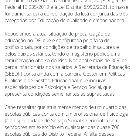
atendimento ao Plano Distrital de Educação (PDE), à Lei
Federal 13.935/2019 e à Lei Distrital 6.992/2021, torna-se
fundamental para consolidação da luta conjunta das três
categorias por Educação de qualidade e emancipadora.
Repudiamos a atual situação de precarização da
educação no DF, que é configurada pela falta de
profissionais, por condições de trabalho insalubres e
pelos baixos salários, tendo o magistério público uma
remuneração abaixo do Piso Nacional e mais de 30% de
perda inflacionária nos salários. A Secretaria de Educação
(SEEDF) conta ainda com a carreira Gestor em Políticas
Públicas e de Gestão Educacional, que inclui as
especialidades de Psicologia e Serviço Social, que
apresenta condições semelhantes às supracitadas.
Cabe ressaltar que atualmente menos de um quarto das
escolas públicas conta com um profissional de Psicologia.
Já a especialidade de Serviço Social se encontra sem
servidores em exercício em quaisquer das quase 700
escolas públicas do Distrito Federal. A falta desses