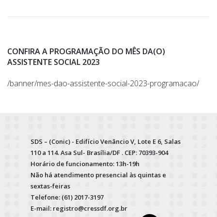
CONFIRA A PROGRAMAÇÃO DO MÊS DA(O)
ASSISTENTE SOCIAL 2023
/banner/mes-dao-assistente-social-2023-programacao/
SDS – (Conic) - Edifício Venâncio V, Lote E 6, Salas
110 a 114. Asa Sul- Brasília/DF . CEP: 70393-904
Horário de funcionamento: 13h-19h
Não há atendimento presencial às quintas e
sextas-feiras
Telefone: (61) 2017-3197
E-mail: registro@cressdf.org.br