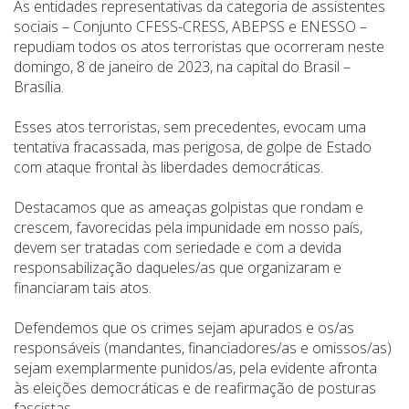
As entidades representativas da categoria de assistentes
sociais – Conjunto CFESS-CRESS, ABEPSS e ENESSO –
repudiam todos os atos terroristas que ocorreram neste
domingo, 8 de janeiro de 2023, na capital do Brasil –
Brasília.
Esses atos terroristas, sem precedentes, evocam uma
tentativa fracassada, mas perigosa, de golpe de Estado
com ataque frontal às liberdades democráticas.
Destacamos que as ameaças golpistas que rondam e
crescem, favorecidas pela impunidade em nosso país,
devem ser tratadas com seriedade e com a devida
responsabilização daqueles/as que organizaram e
financiaram tais atos.
Defendemos que os crimes sejam apurados e os/as
responsáveis (mandantes, financiadores/as e omissos/as)
sejam exemplarmente punidos/as, pela evidente afronta
às eleições democráticas e de reafirmação de posturas
fascistas.