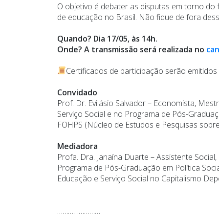
O objetivo é debater as disputas em torno do
de educação no Brasil. Não fique de fora des
Quando? Dia 17/05, às 14h.
Onde? A transmissão será realizada no
can
Certificados de participação serão emitidos
Convidado
Prof. Dr. Evilásio Salvador – Economista, Mes
Serviço Social e no Programa de Pós-Graduação
FOHPS (Núcleo de Estudos e Pesquisas sobre 
Mediadora
Profa. Dra. Janaína Duarte – Assistente Socia
Programa de Pós-Graduação em Política Socia
Educação e Serviço Social no Capitalismo Dep
……………………