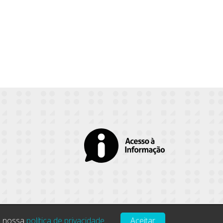
om nossa
política de privacidade
.
Aceitar