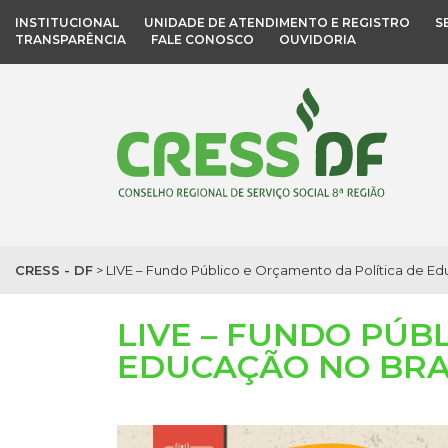
INSTITUCIONAL
UNIDADE DE ATENDIMENTO E REGISTRO
S
TRANSPARÊNCIA
FALE CONOSCO
OUVIDORIA
CRESS - DF
>
LIVE – Fundo Público e Orçamento da Política de Ed
LIVE – FUNDO PÚB
EDUCAÇÃO NO BRA