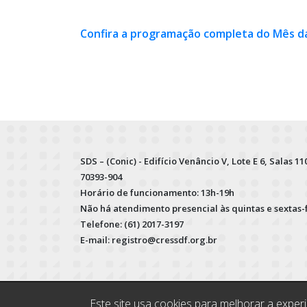
Confira a programação completa do Mês da
SDS – (Conic) - Edifício Venâncio V, Lote E 6, Salas 110
70393-904
Horário de funcionamento: 13h-19h
Não há atendimento presencial às quintas e sextas-
Telefone: (61) 2017-3197
E-mail: registro@cressdf.org.br
Este site usa cookies para melhorar a expe