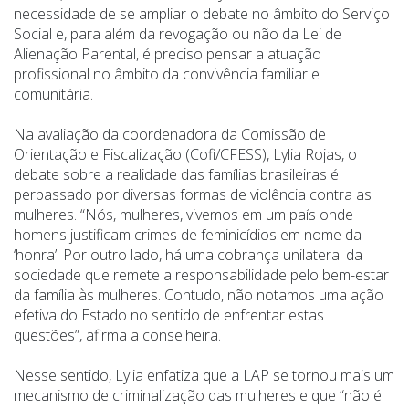
necessidade de se ampliar o debate no âmbito do Serviço
Social e, para além da revogação ou não da Lei de
Alienação Parental, é preciso pensar a atuação
profissional no âmbito da convivência familiar e
comunitária.
Na avaliação da coordenadora da Comissão de
Orientação e Fiscalização (Cofi/CFESS), Lylia Rojas, o
debate sobre a realidade das famílias brasileiras é
perpassado por diversas formas de violência contra as
mulheres. “Nós, mulheres, vivemos em um país onde
homens justificam crimes de feminicídios em nome da
‘honra’. Por outro lado, há uma cobrança unilateral da
sociedade que remete a responsabilidade pelo bem-estar
da família às mulheres. Contudo, não notamos uma ação
efetiva do Estado no sentido de enfrentar estas
questões”, afirma a conselheira.
Nesse sentido, Lylia enfatiza que a LAP se tornou mais um
mecanismo de criminalização das mulheres e que “não é