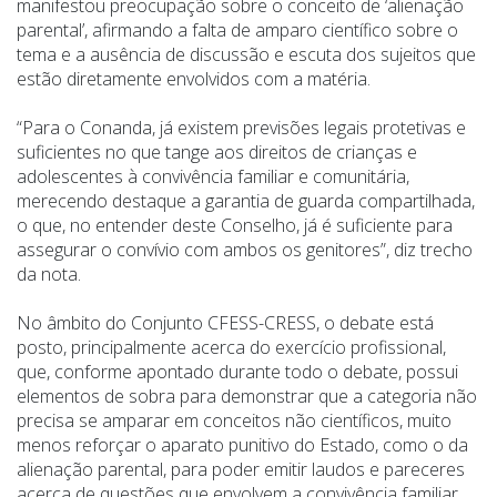
manifestou preocupação sobre o conceito de ‘alienação
parental’, afirmando a falta de amparo científico sobre o
tema e a ausência de discussão e escuta dos sujeitos que
estão diretamente envolvidos com a matéria.
“
Para o Conanda, já existem previsões legais protetivas e
suficientes no que tange aos direitos de crianças e
adolescentes à convivência familiar e comunitária,
merecendo destaque a garantia de guarda compartilhada,
o que, no entender deste Conselho, já é suficiente para
assegurar o convívio com ambos os genitores”, diz trecho
da nota.
No âmbito do Conjunto CFESS-CRESS, o debate está
posto, principalmente acerca do exercício profissional,
que, conforme apontado durante todo o debate, possui
elementos de sobra para demonstrar que a categoria não
precisa se amparar em conceitos não científicos, muito
menos reforçar o aparato punitivo do Estado, como o da
alienação parental, para poder emitir laudos e pareceres
acerca de questões que envolvem a convivência familiar,