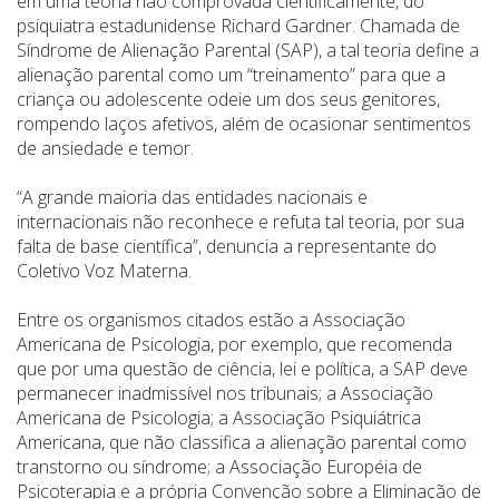
em uma teoria não comprovada cientificamente, do
psiquiatra estadunidense Richard Gardner. Chamada de
Síndrome de Alienação Parental (SAP), a tal teoria define a
alienação parental como um
“
treinamento” para que a
criança ou adolescente odeie um dos seus genitores,
rompendo laços afetivos, além de ocasionar sentimentos
de ansiedade e temor.
“
A grande maioria das entidades nacionais e
internacionais não reconhece e refuta tal teoria, por sua
falta de base científica”, denuncia a representante do
Coletivo Voz Materna.
Entre os organismos citados estão a Associação
Americana de Psicologia, por exemplo, que recomenda
que por uma questão de ciência, lei e política, a SAP deve
permanecer inadmissível nos tribunais; a Associação
Americana de Psicologia; a Associação Psiquiátrica
Americana, que não classifica a alienação parental como
transtorno ou síndrome; a Associação Européia de
Psicoterapia e a própria Convenção sobre a Eliminação de