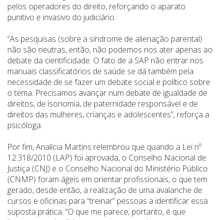
pelos operadores do direito, reforçando o aparato
punitivo e invasivo do judiciário.
“
As pesquisas (sobre a síndrome de alienação parental)
não são neutras, então, não podemos nos ater apenas ao
debate da cientificidade. O fato de a SAP não entrar nos
manuais classificatórios de saúde se dá também pela
necessidade de se fazer um debate social e político sobre
o tema. Precisamos avançar num debate de igualdade de
direitos, de isonomia, de paternidade responsável e de
direitos das mulheres, crianças e adolescentes”, reforça a
psicóloga.
Por fim, Analícia Martins relembrou que quando a Lei nº
12.318/2010 (LAP) foi aprovada, o Conselho Nacional de
Justiça (CNJ) e o Conselho Nacional do Ministério Público
(CNMP) foram ágeis em orientar profissionais, o que tem
gerado, desde então, a realização de uma avalanche de
cursos e oficinas para
“
treinar” pessoas a identificar essa
suposta prática.
“
O que me parece, portanto, é que