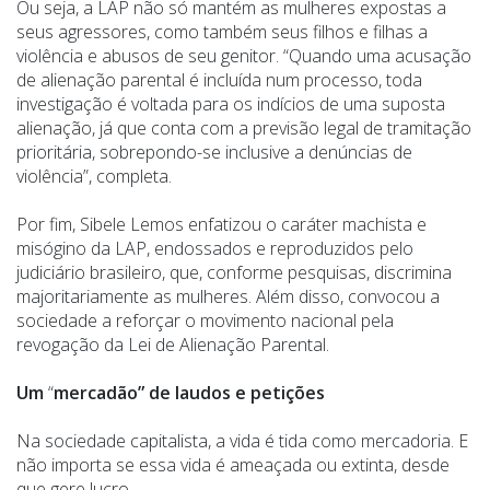
Ou seja, a LAP não só mantém as mulheres expostas a
seus agressores, como também seus filhos e filhas a
violência e abusos de seu genitor. “Quando uma acusação
de alienação parental é incluída num processo, toda
investigação é voltada para os indícios de uma suposta
alienação, já que conta com a previsão legal de tramitação
prioritária, sobrepondo-se inclusive a denúncias de
violência”, completa.
Por fim, Sibele Lemos enfatizou o caráter machista e
misógino da LAP, endossados e reproduzidos pelo
judiciário brasileiro, que, conforme pesquisas, discrimina
majoritariamente as mulheres. Além disso, convocou a
sociedade a reforçar o movimento nacional pela
revogação da Lei de Alienação Parental.
Um
“
mercadão”
de laudos e petições
Na sociedade capitalista, a vida é tida como mercadoria. E
não importa se essa vida é ameaçada ou extinta, desde
que gere lucro.