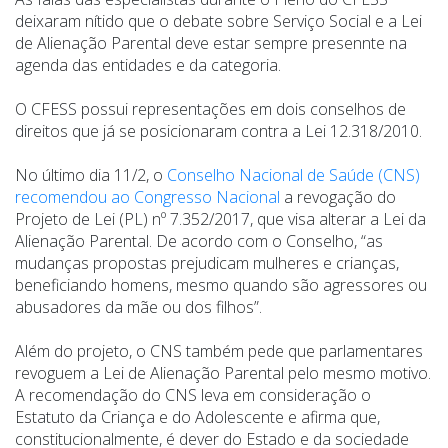
deixaram nítido que o debate sobre Serviço Social e a Lei
de Alienação Parental deve estar sempre presennte na
agenda das entidades e da categoria.
O CFESS possui representações em dois conselhos de
direitos que já se posicionaram contra a Lei 12.318/2010.
No último dia 11/2, o
Conselho Nacional de Saúde (CNS)
recomendou ao Congresso Nacional
a revogação do
Projeto de Lei (PL) nº 7.352/2017, que visa alterar a Lei da
Alienação Parental. De acordo com o Conselho,
“
as
mudanças propostas prejudicam mulheres e crianças,
beneficiando homens, mesmo quando são agressores ou
abusadores da mãe ou dos filhos”.
Além do projeto, o CNS também pede que parlamentares
revoguem a Lei de Alienação Parental pelo mesmo motivo.
A recomendação do CNS leva em consideração o
Estatuto da Criança e do Adolescente e afirma que,
constitucionalmente, é dever do Estado e da sociedade