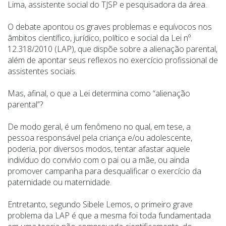
Lima, assistente social do TJSP e pesquisadora da área.
O debate apontou os graves problemas e equívocos nos
âmbitos científico, jurídico, político e social da Lei nº
12.318/2010 (LAP), que dispõe sobre a alienação parental,
além de apontar seus reflexos no exercício profissional de
assistentes sociais.
Mas, afinal, o que a Lei determina como
“
alienação
parental”?
De modo geral, é um fenômeno no qual, em tese, a
pessoa responsável pela criança e/ou adolescente,
poderia, por diversos modos, tentar afastar aquele
indivíduo do convívio com o pai ou a mãe, ou ainda
promover campanha para desqualificar o exercício da
paternidade ou maternidade.
Entretanto, segundo Sibele Lemos, o primeiro grave
problema da LAP é que a mesma foi toda fundamentada