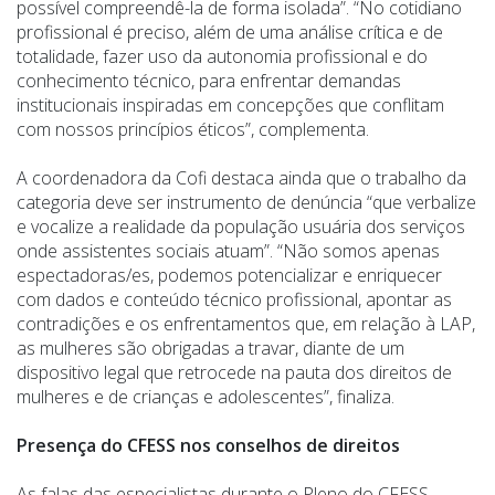
possível compreendê-la de forma isolada”. “No cotidiano
profissional é preciso, além de uma análise crítica e de
totalidade, fazer uso da autonomia profissional e do
conhecimento técnico, para enfrentar demandas
institucionais inspiradas em concepções que conflitam
com nossos princípios éticos”, complementa.
A coordenadora da Cofi destaca ainda que o trabalho da
categoria deve ser instrumento de denúncia “que verbalize
e vocalize a realidade da população usuária dos serviços
onde assistentes sociais atuam”. “Não somos apenas
espectadoras/es, podemos potencializar e enriquecer
com dados e conteúdo técnico profissional, apontar as
contradições e os enfrentamentos que, em relação à LAP,
as mulheres são obrigadas a travar, diante de um
dispositivo legal que retrocede na pauta dos direitos de
mulheres e de crianças e adolescentes”, finaliza.
Presenç
a do CFESS nos conselhos de direitos
As falas das especialistas durante o Pleno do CFESS