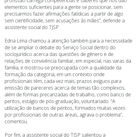
profissão carrega competências e saberes que nos dão
elementos suficientes para a gente se posicionar, sem
precisarmos fazer afirmações fatídicas a partir de algo
sem cientificidade, sem acusações às mães”, defende a
assistente social do TJSP.
Edna Lima chamou a atenção também para a necessidade
de se ampliar o debate do Serviço Social dentro do
sociojurídico acerca das questões de gênero e de
relações de convivência familiar, em especial, nas varas da
família, e mostrou-se preocupada com a qualidade da
formação da categoria, em um contexto onde
profissionais têm, cada vez mais, prazos exíguos para
emissão de pareceres acerca de temas tão complexos,
além de formas precarizadas de trabalho, como banco de
peritos, estágio de pós-graduação, voluntariado.
“
A
utilização de bancos de peritos, formados muitas vezes
por profissionais de outras áreas, agrava o problema”,
comentou.
Por fim, a assistente social do TJSP salientou a