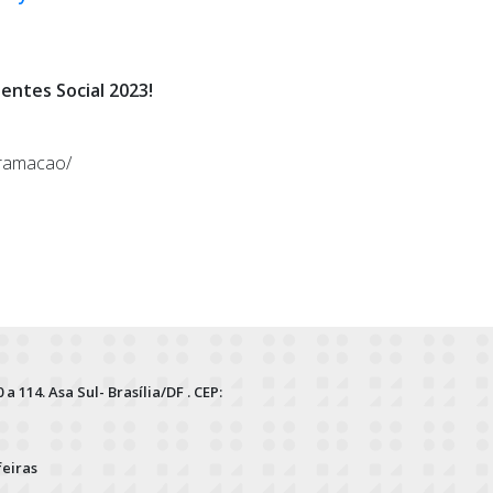
entes Social 2023!
gramacao/
 a 114. Asa Sul- Brasília/DF . CEP:
feiras