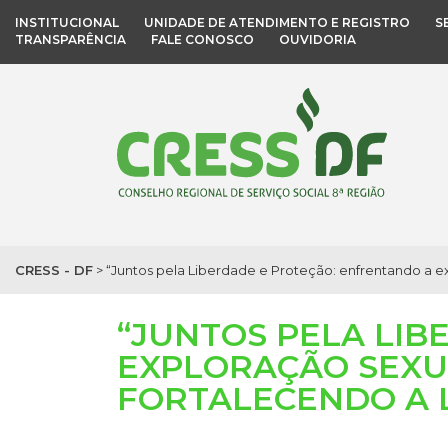
INSTITUCIONAL
UNIDADE DE ATENDIMENTO E REGISTRO
S
TRANSPARÊNCIA
FALE CONOSCO
OUVIDORIA
CRESS - DF
>
“Juntos pela Liberdade e Proteção: enfrentando a ex
“JUNTOS PELA LI
EXPLORAÇÃO SEXU
FORTALECENDO A 