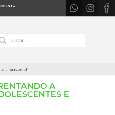
DIMENTO
a antimanicomial”
FRENTANDO A
DOLESCENTES E