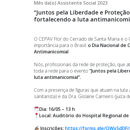
Mês da(o) Assistente Social 2023
“Juntos pela Liberdade e Proteção
fortalecendo a luta antimanicomi
O CEPAV Flor do Cerrado de Santa Maria e o 
importância para o Brasil:
o Dia Nacional de 
Antimanicomial
.
Nós, profissionais da rede de proteção, que
toda a rede para o evento
“Juntos pela Libe
luta antimanicomial”.
Com a presença de figuras que atuam na luta a
sanitarista) e da Dra. Gislaine Carneiro (juíza de
Dia: 16/05 – 13 h
Local: Auditório do Hospital Regional d
Inscrições:
https://forms.gle/QWxSdD