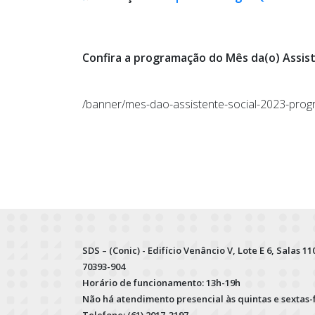
Confira a programação do Mês da(o) Assist
/banner/mes-dao-assistente-social-2023-pro
SDS – (Conic) - Edifício Venâncio V, Lote E 6, Salas 110
70393-904
Horário de funcionamento: 13h-19h
Não há atendimento presencial às quintas e sextas-
Telefone: (61) 2017-3197