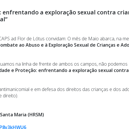
: enfrentando a exploração sexual contra cria
al”
CAPS ad Flor de Lótus convidam: O mês de Maio abarca, na m
Combate ao Abuso e à Exploração Sexual de Crianças e Ado
 atuamos na linha de frente de ambos os campos, não podemos 
rdade e Proteção: enfrentando a exploração sexual contra
ntimanicomial e em defesa dos direitos das crianças e dos adol
 direito).
e Santa Maria (HRSM)
FrP8y3kHWU6