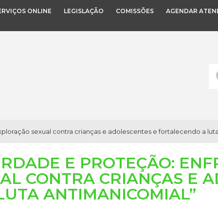
ERVIÇOS ONLINE
LEGISLAÇÃO
COMISSÕES
AGENDAR ATEN
ploração sexual contra crianças e adolescentes e fortalecendo a lut
BERDADE E PROTEÇÃO: EN
AL CONTRA CRIANÇAS E A
LUTA ANTIMANICOMIAL”