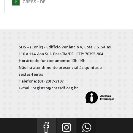
SDS – (Conic) - Edifício Venâncio V, Lote E 6, Salas
110 a 114. Asa Sul- Brasília/DF . CEP: 70393-904
Horário de funcionamento: 13h-19h
Não há atendimento presencial às quintas e
sextas-feiras
Telefone: (61) 2017-3197
E-mail: registro@cressdf.org.br