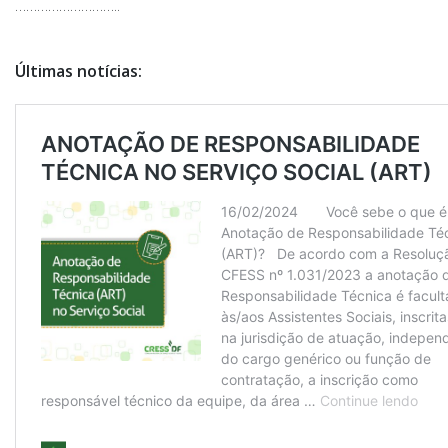
………………………..
Últimas notícias: