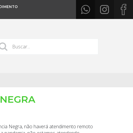
DIMENTO
 NEGRA
ência Negra, não haverá atendimento remoto
o a pandemia, não estamos atendendo