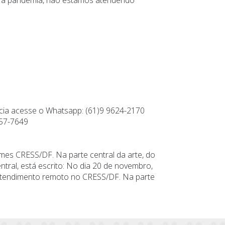
ência acesse o Whatsapp: (61)9 9624-2170
857-7649
rmes CRESS/DF. Na parte central da arte, do
tral, está escrito: No dia 20 de novembro,
 atendimento remoto no CRESS/DF. Na parte