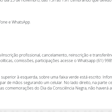
efone e WhatsApp.
/inscrição profissional, cancelamento, reinscrição e transfer
 políticas, comissões, participações acesse o Whatsapp (61) 99
e superior à esquerda, sobre uma faixa verde está escrito: Info
ar de mãos segurando um celular. No lado direito, na parte cen
te das comemorações do Dia da Consciência Negra, não haverá