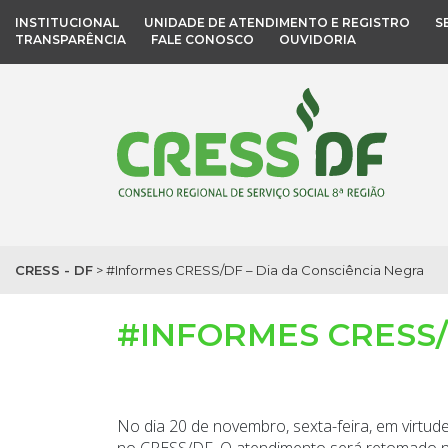
INSTITUCIONAL
UNIDADE DE ATENDIMENTO E REGISTRO
S
TRANSPARÊNCIA
FALE CONOSCO
OUVIDORIA
CRESS - DF
>
#Informes CRESS/DF – Dia da Consciência Negra
#INFORMES CRESS/
No dia 20 de novembro, sexta-feira, em virt
no CRESS/DF. O atendimento será retomado n