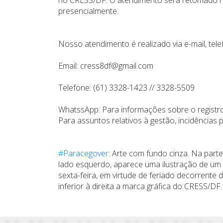
presencialmente.
Nosso atendimento é realizado via e-mail, tel
Email: cress8df@gmail.com
Telefone: (61) 3328-1423 // 3328-5509
WhatssApp: Para informações sobre o registro
Para assuntos relativos à gestão, incidências
#Paracegover
: Arte com fundo cinza. Na part
lado esquerdo, aparece uma ilustração de um p
sexta-feira, em virtude de feriado decorren
inferior à direita a marca gráfica do CRESS/DF.