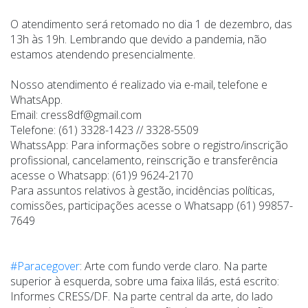
O atendimento será retomado no dia 1 de dezembro, das
13h às 19h. Lembrando que devido a pandemia, não
estamos atendendo presencialmente.
Nosso atendimento é realizado via e-mail, telefone e
WhatsApp.
Email: cress8df@gmail.com
Telefone: (61) 3328-1423 // 3328-5509
WhatssApp: Para informações sobre o registro/inscrição
profissional, cancelamento, reinscrição e transferência
acesse o Whatsapp: (61)9 9624-2170
Para assuntos relativos à gestão, incidências políticas,
comissões, participações acesse o Whatsapp (61) 99857-
7649
#Paracegover
: Arte com fundo verde claro. Na parte
superior à esquerda, sobre uma faixa lilás, está escrito:
Informes CRESS/DF. Na parte central da arte, do lado