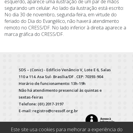
esquerdo, aparece uma ilustração de um par de mãos
segurando um celular. Ao lado da ilustração está escrito:
No dia 30 de novembro, segunda-feira, em virtude do
feriado do Dia do Evangélico, não haverá atendimento
remoto no CRESS/DF. No lado inferior à direita aparece a
marca gráfica do CRESS/DF.
SDS – (Conic) - Edifício Venâncio V, Lote E 6, Salas
110 a 114. Asa Sul- Brasília/DF . CEP: 70393-904
Horário de funcionamento: 13h-19h
Não há atendimento presencial às quintas e
sextas-feiras
Telefone: (61) 2017-3197
E-mail: registro@cressdf.org.br
Este site usa cookies para melhorar a experiência do