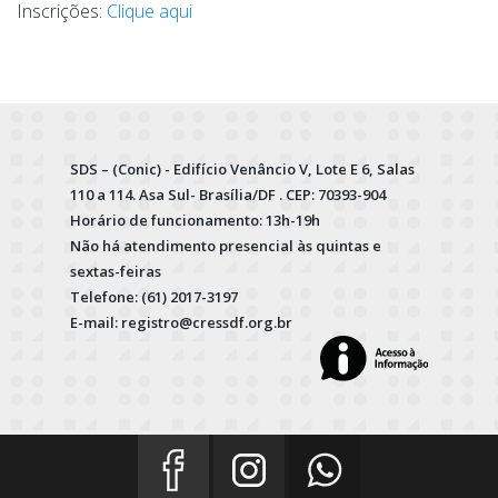
Inscrições:
Clique aqui
SDS – (Conic) - Edifício Venâncio V, Lote E 6, Salas
110 a 114. Asa Sul- Brasília/DF . CEP: 70393-904
Horário de funcionamento: 13h-19h
Não há atendimento presencial às quintas e
sextas-feiras
Telefone: (61) 2017-3197
E-mail: registro@cressdf.org.br