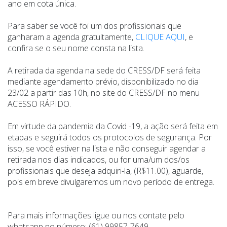
ano em cota única.
Para saber se você foi um dos profissionais que
ganharam a agenda gratuitamente,
CLIQUE AQUI
, e
confira se o seu nome consta na lista.
A retirada da agenda na sede do CRESS/DF será feita
mediante agendamento prévio, disponibilizado no dia
23/02 a partir das 10h, no site do CRESS/DF no menu
ACESSO RÁPIDO.
Em virtude da pandemia da Covid -19, a ação será feita em
etapas e seguirá todos os protocolos de segurança. Por
isso,
se você estiver na lista e não conseguir agendar a
retirada nos dias indicados, ou for uma/um dos/os
profissionais que deseja adquiri-la, (R$11.00), aguarde,
pois em breve divulgaremos um novo período de entrega.
Para mais informações ligue ou nos contate pelo
whatsapp no número:
(61) 99857-7649