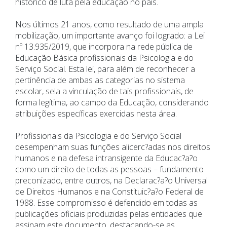
histórico de luta pela educação no país.
Nos últimos 21 anos, como resultado de uma ampla
mobilização, um importante avanço foi logrado: a Lei
nº 13.935/2019, que incorpora na rede pública de
Educação Básica profissionais da Psicologia e do
Serviço Social. Esta lei, para além de reconhecer a
pertinência de ambas as categorias no sistema
escolar, sela a vinculação de tais profissionais, de
forma legítima, ao campo da Educação, considerando
atribuições específicas exercidas nesta área.
Profissionais da Psicologia e do Serviço Social
desempenham suas funções alicerc?adas nos direitos
humanos e na defesa intransigente da Educac?a?o
como um direito de todas as pessoas – fundamento
preconizado, entre outros, na Declarac?a?o Universal
de Direitos Humanos e na Constituic?a?o Federal de
1988. Esse compromisso é defendido em todas as
publicações oficiais produzidas pelas entidades que
assinam este documento, destacando-se as