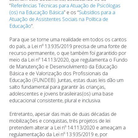
“
Referências Técnicas para Atuação de Psicólogas
(os) na Educação Básica
” e os “
Subsídios para a
Atuação de Assistentes Sociais na Política de
Educação
“.
Para que se torne uma realidade em todos os cantos
do país, a Lei nº 13.935/2019 precisa de uma fonte de
recurso permanente, o que também foi garantido por
meio da Lei nº 14.113/2020, que regulamenta o Fundo
de Manutenção e Desenvolvimento da Educação
Básica e de Valorização dos Profissionais da
Educação (FUNDEB). Juntas, estas duas leis dão um
salto fundamental para garantir às crianças,
adolescentes e jovens brasileiras(os) uma base
educacional consistente, plural e inclusiva.
Entretanto, apesar das mais de duas décadas de
mobilizações e conquistas, três projetos de lei
pretendem alterar a Lei nº 14.113/2020 e ameaçam a
regulamentação da Lei nº 13.935/2019 e, por