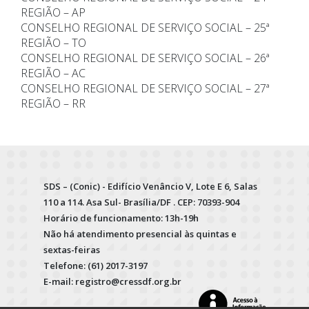
REGIÃO – AP
CONSELHO REGIONAL DE SERVIÇO SOCIAL – 25ª
REGIÃO – TO
CONSELHO REGIONAL DE SERVIÇO SOCIAL – 26ª
REGIÃO – AC
CONSELHO REGIONAL DE SERVIÇO SOCIAL – 27ª
REGIÃO – RR
SDS – (Conic) - Edifício Venâncio V, Lote E 6, Salas
110 a 114. Asa Sul- Brasília/DF . CEP: 70393-904
Horário de funcionamento: 13h-19h
Não há atendimento presencial às quintas e
sextas-feiras
Telefone: (61) 2017-3197
E-mail: registro@cressdf.org.br