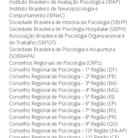
Instituto Brasileiro de Avaliação Psicológica (IBAP)
Instituto Brasileiro de Neuropsicologia e
Comportamento (IBNeC)
Sociedade Brasileira de História da Psicologia (SBHP)
Sociedade Brasileira de Psicologia Hospitalar (SBPH)
Associação Brasileira de Psicologia Organizacional e
do Trabalho (SBPOT)
Sociedade Brasileira de Psicologia e Acupuntura
(SOBRAPA)
Conselhos Regionais de Psicologia (CRPs):
Conselho Regional de Psicologia – 1ª Região (DF)
Conselho Regional de Psicologia – 2ª Região (PE)
Conselho Regional de Psicologia – 3ª Região (BA)
Conselho Regional de Psicologia – 4ª Região (MG)
Conselho Regional de Psicologia – 5ª Região (RJ)
Conselho Regional de Psicologia – 6ª Região (SP)
Conselho Regional de Psicologia – 7ª Região (RS)
Conselho Regional de Psicologia – 8ª Região (PR)
Conselho Regional de Psicologia – 9ª Região (GO)
Conselho Regional de Psicologia – 10ª Região (PA-AP)
Conselho Regional de Psicologia – 11ª Região (CE)