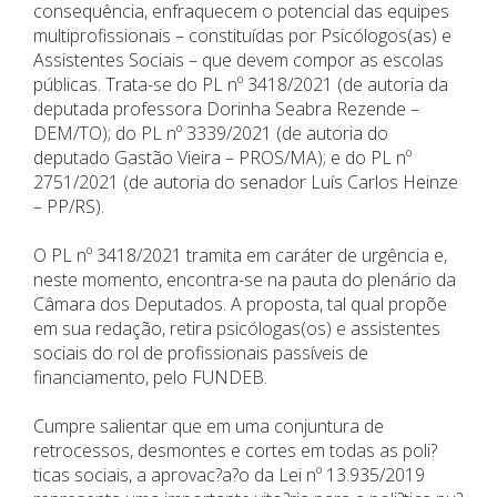
consequência, enfraquecem o potencial das equipes
multiprofissionais – constituídas por Psicólogos(as) e
Assistentes Sociais – que devem compor as escolas
públicas. Trata-se do PL nº 3418/2021 (de autoria da
deputada professora Dorinha Seabra Rezende –
DEM/TO); do PL nº 3339/2021 (de autoria do
deputado Gastão Vieira – PROS/MA); e do PL nº
2751/2021 (de autoria do senador Luís Carlos Heinze
– PP/RS).
O PL nº 3418/2021 tramita em caráter de urgência e,
neste momento, encontra-se na pauta do plenário da
Câmara dos Deputados. A proposta, tal qual propõe
em sua redação, retira psicólogas(os) e assistentes
sociais do rol de profissionais passíveis de
financiamento, pelo FUNDEB.
Cumpre salientar que em uma conjuntura de
retrocessos, desmontes e cortes em todas as poli?
ticas sociais, a aprovac?a?o da Lei nº 13.935/2019