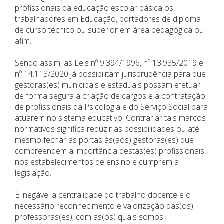
profissionais da educação escolar básica os
trabalhadores em Educação, portadores de diploma
de curso técnico ou superior em área pedagógica ou
afim.
Sendo assim, as Leis nº 9.394/1996, nº 13.935/2019 e
nº 14.113/2020 já possibilitam jurisprudência para que
gestoras(es) municipais e estaduais possam efetuar
de forma segura a criação de cargos e a contratação
de profissionais da Psicologia e do Serviço Social para
atuarem no sistema educativo. Contrariar tais marcos
normativos significa reduzir as possibilidades ou até
mesmo fechar as portas às(aos) gestoras(es) que
compreendem a importância destas(es) profissionais
nos estabelecimentos de ensino e cumprem a
legislação.
É inegável a centralidade do trabalho docente e o
necessário reconhecimento e valorização das(os)
professoras(es), com as(os) quais somos