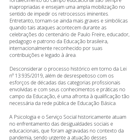
fortalecimento do campo educacional são sempre
inapropriadas e ensejam uma ampla mobilização no
sentido de impedir os retrocessos iminentes.
Entretanto, tornam-se ainda mais graves e simbólicas
quando tais ataques acontecem durante as
celebrações do centenário de Paulo Freire, educador,
pedagogo e patrono da Educação brasileira,
internacionalmente reconhecido por suas
contribuições e legado à área.
Desconsiderar o processo histórico em torno da Lei
nº 13.935/2019, além de desrespeitoso com os
esforços de décadas das categorias profissionais
envolvidas e com seus conhecimentos e práticas no
campo da Educação, é uma afronta à qualificação tão
necessária da rede pública de Educação Básica.
A Psicologia e o Serviço Social historicamente atuam
no enfrentamento das desigualdades sociais e
educacionais, que foram agravadas no contexto da
pandemia, sendo urgente a atuação desses