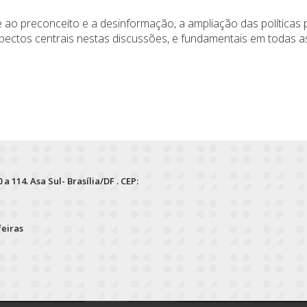
ao preconceito e a desinformação, a ampliação das políticas p
ctos centrais nestas discussões, e fundamentais em todas as 
 a 114. Asa Sul- Brasília/DF . CEP:
feiras