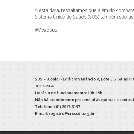
Nesta data, ressaltamos que além do combate 
Sistema Único de Saúde (SUS) também são aspe
#VivaoSus
SDS – (Conic) - Edifício Venâncio V, Lote E 6, Salas 110
70393-904
Horário de funcionamento: 13h-19h
Não há atendimento presencial às quintas e sextas-
Telefone: (61) 2017-3197
E-mail: registro@cressdf.org.br