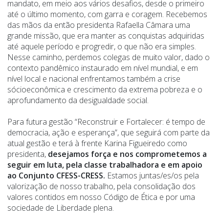
mandato, em meio aos vários desafios, desde o primeiro
até o último momento, com garra e coragem. Recebemos
das mãos da então presidenta Rafaella Câmara uma
grande missão, que era manter as conquistas adquiridas
até aquele período e progredir, o que não era simples.
Nesse caminho, perdemos colegas de muito valor, dado o
contexto pandêmico instaurado em nível mundial, e em
nível local e nacional enfrentamos também a crise
sócioeconômica e crescimento da extrema pobreza e o
aprofundamento da desigualdade social.
Para futura gestão “Reconstruir e Fortalecer: é tempo de
democracia, ação e esperança”, que seguirá com parte da
atual gestão e terá à frente Karina Figueiredo como
presidenta,
desejamos força e nos comprometemos a
seguir em luta, pela classe trabalhadora e em apoio
ao Conjunto CFESS-CRESS.
Estamos juntas/es/os pela
valorização de nosso trabalho, pela consolidação dos
valores contidos em nosso Código de Ética e por uma
sociedade de Liberdade plena.