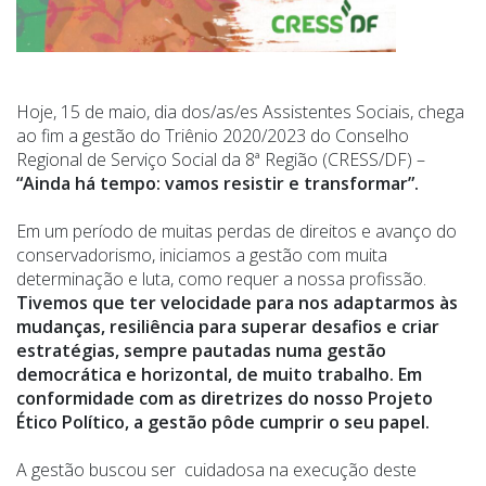
Hoje, 15 de maio, dia dos/as/es Assistentes Sociais, chega
ao fim a gestão do Triênio 2020/2023 do Conselho
Regional de Serviço Social da 8ª Região (CRESS/DF) –
“Ainda há tempo: vamos resistir e transformar”.
Em um período de muitas perdas de direitos e avanço do
conservadorismo, iniciamos a gestão com muita
determinação e luta, como requer a nossa profissão.
Tivemos que ter velocidade para nos adaptarmos às
mudanças, resiliência para superar desafios e criar
estratégias, sempre pautadas numa gestão
democrática e horizontal, de muito trabalho. Em
conformidade com as diretrizes do nosso Projeto
Ético Político, a gestão pôde cumprir o seu papel.
A gestão buscou ser cuidadosa na execução deste