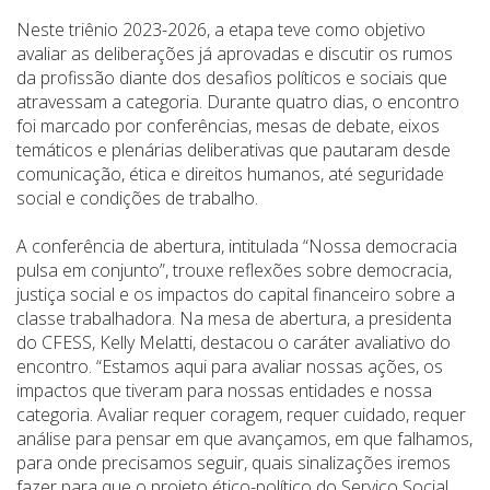
Neste triênio 2023-2026, a etapa teve como objetivo
avaliar as deliberações já aprovadas e discutir os rumos
da profissão diante dos desafios políticos e sociais que
atravessam a categoria. Durante quatro dias, o encontro
foi marcado por conferências, mesas de debate, eixos
temáticos e plenárias deliberativas que pautaram desde
comunicação, ética e direitos humanos, até seguridade
social e condições de trabalho.
A conferência de abertura, intitulada “Nossa democracia
pulsa em conjunto”, trouxe reflexões sobre democracia,
justiça social e os impactos do capital financeiro sobre a
classe trabalhadora. Na mesa de abertura, a presidenta
do CFESS, Kelly Melatti, destacou o caráter avaliativo do
encontro. “Estamos aqui para avaliar nossas ações, os
impactos que tiveram para nossas entidades e nossa
categoria. Avaliar requer coragem, requer cuidado, requer
análise para pensar em que avançamos, em que falhamos,
para onde precisamos seguir, quais sinalizações iremos
fazer para que o projeto ético-político do Serviço Social