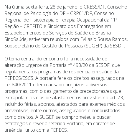
Na última sexta-feira, 28 de janeiro, o CRESS/DF, Conselho
Regional de Psicologia do DF – CRP01/DF, Conselho
Regional de Fisioterapia e Terapia Ocupacional da 11ª
Região – CREFITO e Sindicato dos Empregados em
Estabelecimentos de Serviços de Saúde de Brasília
–
SindSaúde, estiveram reunidos com Evillasio Sousa Ramos,
Subsecretário de Gestão de Pessoas (SUGEP) da SESDF.
O tema central do encontro foi a necessidade de
alteração urgente da Portaria nº 493/20 da SESDF que
regulamenta os programas de residência em saúde da
FEPECS/ESCS. A portaria fere os direitos assegurados na
Lei 840/2011 e tem causado prejuízos a diversos
programas, com o desligamento de preceptoras/es que
extrapolam os dias de afastamentos previstos no art. 73,
incluindo férias, abonos, atestados para exames médicos
preventivos, entre outros, assegurados e conquistados
como direitos. A SUGEP se comprometeu a buscar
estratégias e rever a referida Portaria, em caráter de
urgência, junto com a FEPECS.