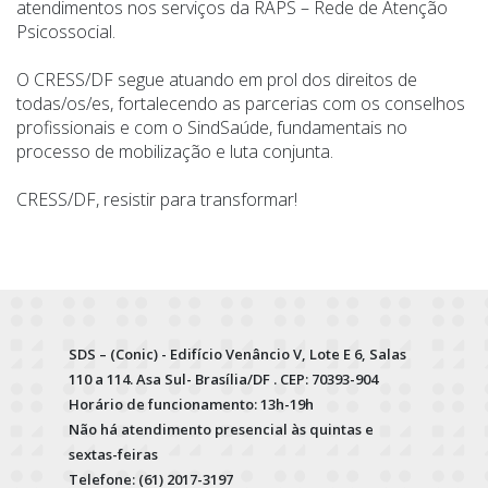
atendimentos nos serviços da RAPS – Rede de Atenção
Psicossocial.
O CRESS/DF segue atuando em prol dos direitos de
todas/os/es, fortalecendo as parcerias com os conselhos
profissionais e com o SindSaúde, fundamentais no
processo de mobilização e luta conjunta.
CRESS/DF, resistir para transformar!
SDS – (Conic) - Edifício Venâncio V, Lote E 6, Salas
110 a 114. Asa Sul- Brasília/DF . CEP: 70393-904
Horário de funcionamento: 13h-19h
Não há atendimento presencial às quintas e
sextas-feiras
Telefone: (61) 2017-3197