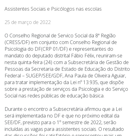
Assistentes Sociais e Psicólogos nas escolas
25 de março de 2022
O Conselho Regional de Servico Social da 8ª Região
(CRESS/DF) em conjunto com Conselho Regional de
Psicologia do DF
(CRP 01/DF)
e representantes do
mandato do deputado distrital Fábio Félix, reuniram-se
nesta quinta-feira (24) com a Subsecretária de Gestão de
Pessoas da Secretaria de Estado de Educação do Distrito
Federal – SUGEP/SEE/GDF, Ana Paula de Oliveira Aguiar,
para tratar implementação da Lei nº 13.935, que dispõe
sobre a prestação de serviços da Psicologia e do Serviço
Social nas redes públicas de educação básica.
Durante o encontro a Subsecretária afirmou que a Lei
será implementada no DF e que no próximo edital da
SEE/DF, previsto para o 1º semestre de 2022, serão
incluídas as vagas para assistentes sociais. O resultado
das discussões foi satisfatório e representou mais um