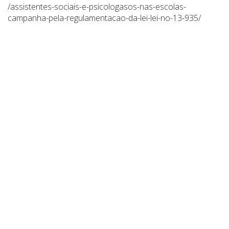
/assistentes-sociais-e-psicologasos-nas-escolas-
campanha-pela-regulamentacao-da-lei-lei-no-13-935/