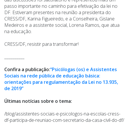
passo importante no caminho para efetivação da lei no
DF. Estiveram presentes na reunião a presidenta do
CRESS/DF, Karina Figueiredo, e a Conselheira, Gislane
Medeiros e a assistente social, Lorena Ramos, que atua
na educação.
CRESS/DF, resistir para transformar!
__________
Confira a publicação:
“Psicólogas (os) e Assistentes
Sociais na rede pública de educação básica:
orientações para regulamentação da Lei no 13.935,
de 2019”
Últimas notícias sobre o tema:
/blog/assistentes-sociais-e-psicologos-na-escolas-cress-
df-participa-de-reuniao-com-secretario-da-casa-civil-do-df/