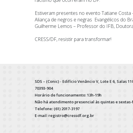
Estiveram presentes no evento Tatiane Costa –
Aliança de negros e negras Evangélicos do Bra
Guilherme Lemos – Professor do IFB, Doutora
CRESS/DF, resistir para transformar!
SDS – (Conic) - Edifício Venâncio V, Lote E 6, Salas 110
70393-904
Horário de funcionamento: 13h-19h
Não há atendimento presencial às quintas e sextas-
Telefone: (61) 2017-3197
E-mail: registro@cressdf.org.br