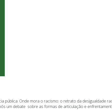
ia pública: Onde mora o racismo: o retrato da desigualdade raci
propôs um debate sobre as formas de articulação e enfrentamen