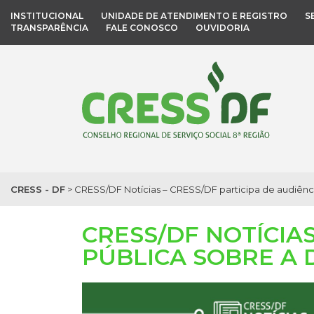
INSTITUCIONAL
UNIDADE DE ATENDIMENTO E REGISTRO
S
TRANSPARÊNCIA
FALE CONOSCO
OUVIDORIA
CRESS - DF
>
CRESS/DF Notícias – CRESS/DF participa de audiênci
CRESS/DF NOTÍCIAS
PÚBLICA SOBRE A 