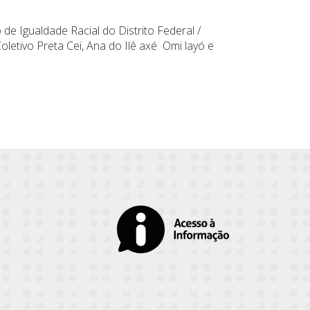
e Igualdade Racial do Distrito Federal /
letivo Preta Cei, Ana do Ilê axé Omi layó e