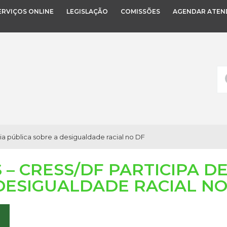
ERVIÇOS ONLINE
LEGISLAÇÃO
COMISSÕES
AGENDAR ATEN
a pública sobre a desigualdade racial no DF
 – CRESS/DF PARTICIPA D
DESIGUALDADE RACIAL NO