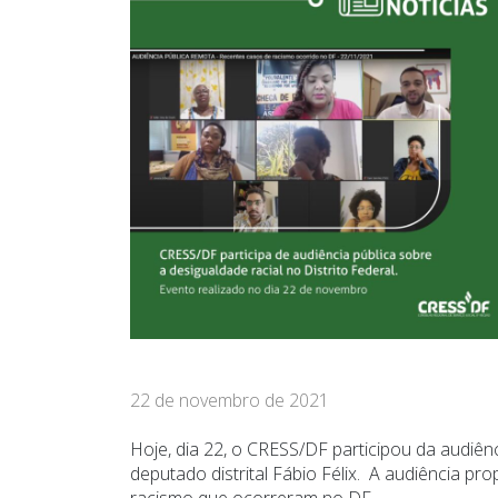
22 de novembro de 2021
Hoje, dia 22, o CRESS/DF participou da audiênc
deputado distrital Fábio Félix. A audiência 
racismo que ocorreram no DF.