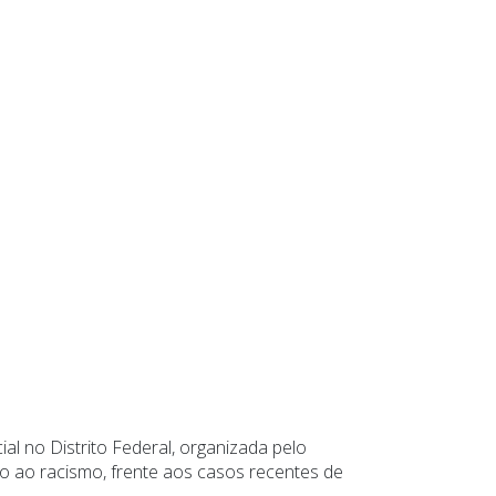
al no Distrito Federal, organizada pelo
to ao racismo, frente aos casos recentes de