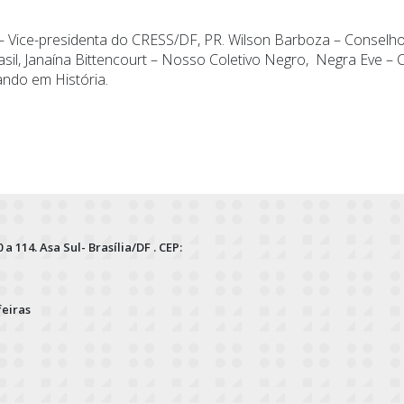
 Vice-presidenta do CRESS/DF, PR. Wilson Barboza – Conselho d
sil, Janaína Bittencourt – Nosso Coletivo Negro, Negra Eve – Co
ndo em História.
 a 114. Asa Sul- Brasília/DF . CEP:
feiras