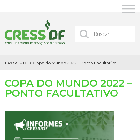
CRESS - DF
>
Copa do Mundo 2022 – Ponto Facultativo
COPA DO MUNDO 2022 –
PONTO FACULTATIVO