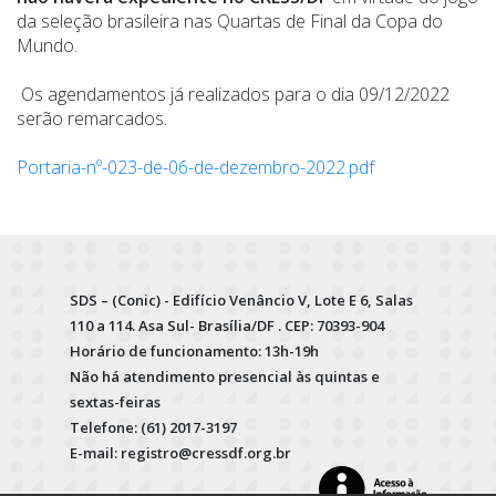
da seleção brasileira nas Quartas de Final da Copa do
Mundo.
Os agendamentos já realizados para o dia 09/12/2022
serão remarcados.
Portaria-nº-023-de-06-de-dezembro-2022.pdf
SDS – (Conic) - Edifício Venâncio V, Lote E 6, Salas
110 a 114. Asa Sul- Brasília/DF . CEP: 70393-904
Horário de funcionamento: 13h-19h
Não há atendimento presencial às quintas e
sextas-feiras
Telefone: (61) 2017-3197
E-mail: registro@cressdf.org.br