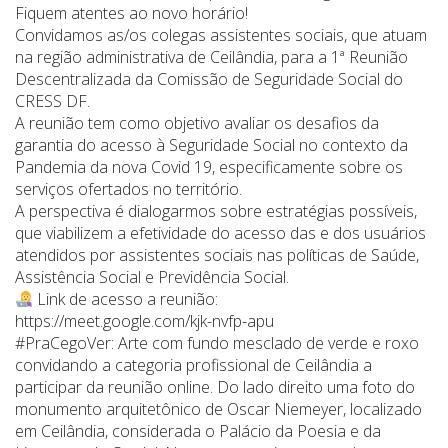
Fiquem atentes ao novo horário!
Convidamos as/os colegas assistentes sociais, que atuam
na região administrativa de Ceilândia, para a 1ª Reunião
Descentralizada da Comissão de Seguridade Social do
CRESS DF.
A reunião tem como objetivo avaliar os desafios da
garantia do acesso à Seguridade Social no contexto da
Pandemia da nova Covid 19, especificamente sobre os
serviços ofertados no território.
A perspectiva é dialogarmos sobre estratégias possíveis,
que viabilizem a efetividade do acesso das e dos usuários
atendidos por assistentes sociais nas políticas de Saúde,
Assistência Social e Previdência Social.
Link de acesso a reunião:
https://meet.google.com/kjk-nvfp-apu
#PraCegoVer: Arte com fundo mesclado de verde e roxo
convidando a categoria profissional de Ceilândia a
participar da reunião online. Do lado direito uma foto do
monumento arquitetônico de Oscar Niemeyer, localizado
em Ceilândia, considerada o Palácio da Poesia e da