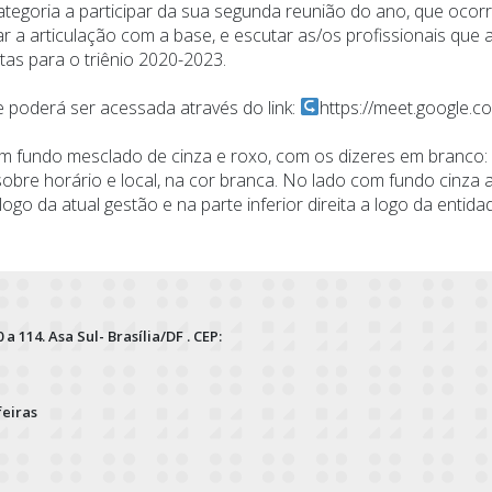
tegoria a participar da sua segunda reunião do ano, que ocorr
 a articulação com a base, e escutar as/os profissionais que a
tas para o triênio 2020-2023.
e poderá ser acessada através do link:
https://meet.google.co
fundo mesclado de cinza e roxo, com os dizeres em branco: “
obre horário e local, na cor branca. No lado com fundo cinza a
go da atual gestão e na parte inferior direita a logo da entida
 a 114. Asa Sul- Brasília/DF . CEP:
feiras