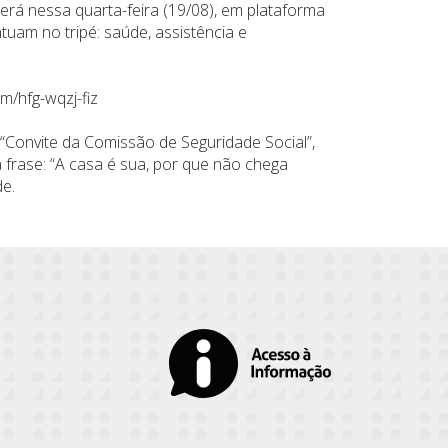
erá nessa quarta-feira (19/08), em plataforma
tuam no tripé: saúde, assistência e
m/hfg-wqzj-fiz
Convite da Comissão de Seguridade Social”,
 frase: “A casa é sua, por que não chega
de.