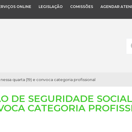
ERVIÇOS ONLINE
LEGISLAÇÃO
COMISSÕES
AGENDAR ATEN
essa quarta (19) e convoca categoria profissional
ÃO DE SEGURIDADE SOCIA
NVOCA CATEGORIA PROFIS