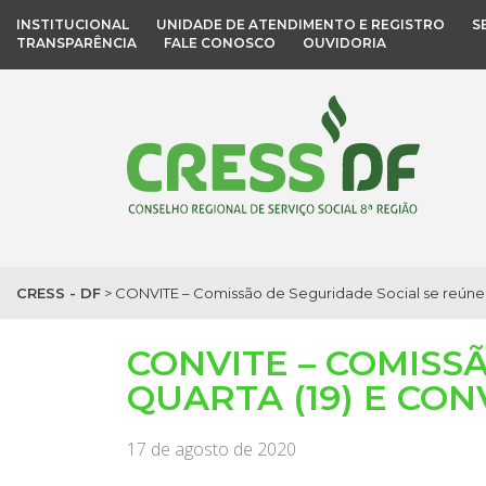
INSTITUCIONAL
UNIDADE DE ATENDIMENTO E REGISTRO
S
TRANSPARÊNCIA
FALE CONOSCO
OUVIDORIA
CRESS - DF
>
CONVITE – Comissão de Seguridade Social se reúne n
CONVITE – COMISS
QUARTA (19) E CO
17 de agosto de 2020