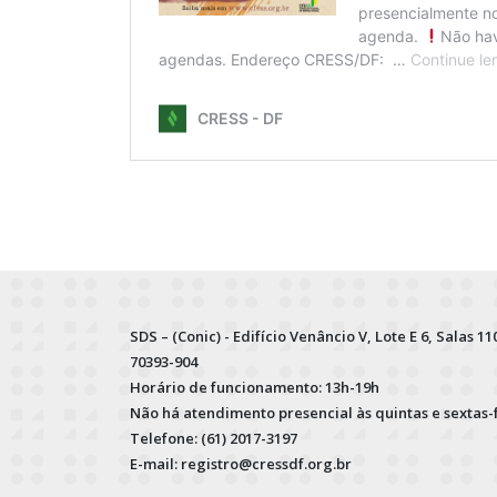
SDS – (Conic) - Edifício Venâncio V, Lote E 6, Salas 110
70393-904
Horário de funcionamento: 13h-19h
Não há atendimento presencial às quintas e sextas-
Telefone: (61) 2017-3197
E-mail: registro@cressdf.org.br