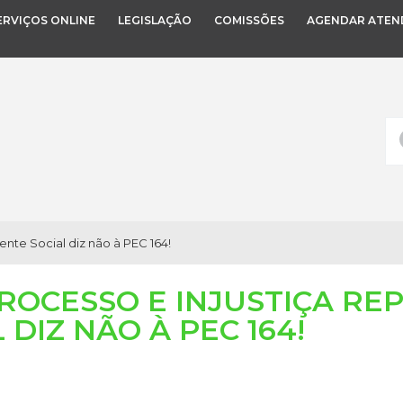
ERVIÇOS ONLINE
LEGISLAÇÃO
COMISSÕES
AGENDAR ATEN
ente Social diz não à PEC 164!
OCESSO E INJUSTIÇA RE
 DIZ NÃO À PEC 164!