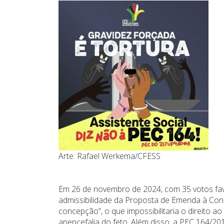
Arte: Rafael Werkema/CFESS
Em 26 de novembro de 2024, com 35 votos favo
admissibilidade da Proposta de Emenda à Const
concepção”, o que impossibilitaria o direito a
anencefalia do feto. Além disso, a PEC 164/2