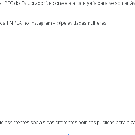
a “PEC do Estuprador”, e convoca a categoria para se somar 
l da FNPLA no Instagram – @pelavidadasmulheres
e assistentes sociais nas diferentes políticas públicas para a g