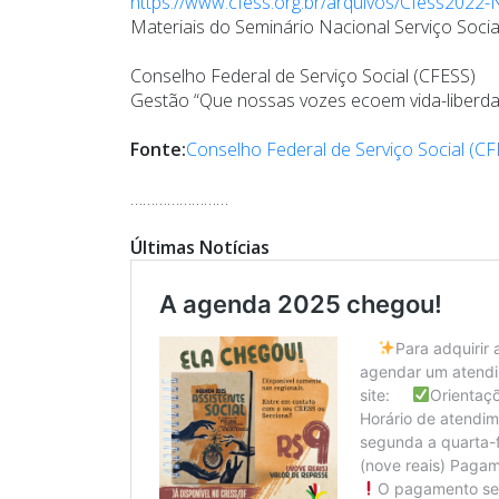
https://www.cfess.org.br/arquivos/Cfess2022-
Materiais do Seminário Nacional Serviço Social
Conselho Federal de Serviço Social (CFESS)
Gestão “Que nossas vozes ecoem vida-liberda
Fonte:
Conselho Federal de Serviço Social (C
……………………
Últimas Notícias