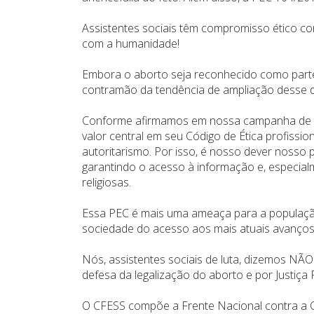
Assistentes sociais têm compromisso ético c
com a humanidade!
Embora o aborto seja reconhecido como parte do
contramão da tendência de ampliação desse d
Conforme afirmamos em nossa campanha de gest
valor central em seu Código de Ética profissio
autoritarismo. Por isso, é nosso dever nosso 
garantindo o acesso à informação e, especial
religiosas.
Essa PEC é mais uma ameaça para a população b
sociedade do acesso aos mais atuais avanços c
Nós, assistentes sociais de luta, dizemos NÃO 
defesa da legalização do aborto e por Justiça 
O CFESS compõe a Frente Nacional contra a C