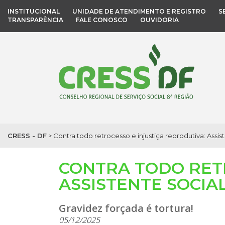
INSTITUCIONAL
UNIDADE DE ATENDIMENTO E REGISTRO
S
TRANSPARÊNCIA
FALE CONOSCO
OUVIDORIA
CRESS - DF
>
Contra todo retrocesso e injustiça reprodutiva: Assist
CONTRA TODO RETR
ASSISTENTE SOCIAL
Gravidez forçada é tortura!
05/12/2025