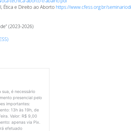
Nota-tecnica-aborto-trabalho.pdf
, Ética e Direito ao Aborto
https://www.cfess.org.br/seminario
de” (2023-2026)
FESS)