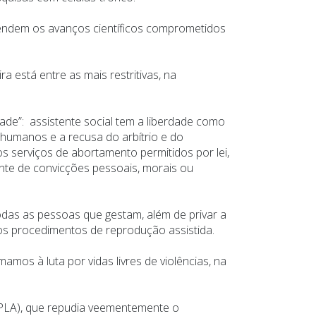
endem os avanços científicos comprometidos
a está entre as mais restritivas, na
de”: assistente social tem a liberdade como
s humanos e a recusa do arbítrio e do
s serviços de abortamento permitidos por lei,
nte de convicções pessoais, morais ou
odas as pessoas que gestam, além de privar a
 os procedimentos de reprodução assistida.
mos à luta por vidas livres de violências, na
NPLA), que repudia veementemente o