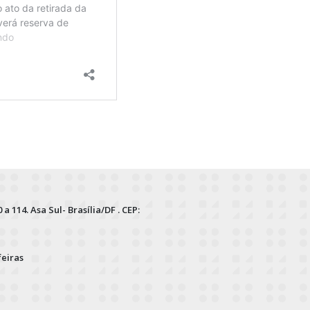
 a 114. Asa Sul- Brasília/DF . CEP:
feiras