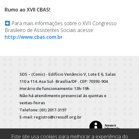
Rumo ao XVII CBAS!
Para mais informações sobre o XVII Congresso
Brasileiro de Assistentes Sociais acesse:
http://www.cbas.com.br
SDS – (Conic) - Edifício Venâncio V, Lote E 6, Salas
110 a 114. Asa Sul- Brasília/DF . CEP: 70393-904
Horário de funcionamento: 13h-19h
Não há atendimento presencial às quintas e
sextas-feiras
Telefone: (61) 2017-3197
E-mail: registro@cressdf.org.br
Este site usa cookies para melhorar a experiência do