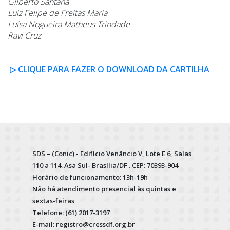
Gilberto Santana
Luiz Felipe de Freitas Maria
Luísa Nogueira Matheus Trindade
Ravi Cruz
▷ CLIQUE PARA FAZER O DOWNLOAD DA CARTILHA
SDS – (Conic) - Edifício Venâncio V, Lote E 6, Salas
110 a 114. Asa Sul- Brasília/DF . CEP: 70393-904
Horário de funcionamento: 13h-19h
Não há atendimento presencial às quintas e
sextas-feiras
Telefone: (61) 2017-3197
E-mail: registro@cressdf.org.br