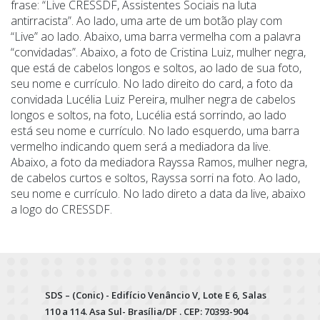
frase: “Live CRESSDF, Assistentes Sociais na luta
antirracista”. Ao lado, uma arte de um botão play com
“Live” ao lado. Abaixo, uma barra vermelha com a palavra
“convidadas”. Abaixo, a foto de Cristina Luiz, mulher negra,
que está de cabelos longos e soltos, ao lado de sua foto,
seu nome e currículo. No lado direito do card, a foto da
convidada Lucélia Luiz Pereira, mulher negra de cabelos
longos e soltos, na foto, Lucélia está sorrindo, ao lado
está seu nome e currículo. No lado esquerdo, uma barra
vermelho indicando quem será a mediadora da live.
Abaixo, a foto da mediadora Rayssa Ramos, mulher negra,
de cabelos curtos e soltos, Rayssa sorri na foto. Ao lado,
seu nome e currículo. No lado direto a data da live, abaixo
a logo do CRESSDF.
SDS – (Conic) - Edifício Venâncio V, Lote E 6, Salas
110 a 114. Asa Sul- Brasília/DF . CEP: 70393-904