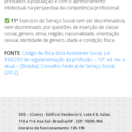
prestados à população e com o aprimoramento
intelectual, na perspectiva da competência profissional;
11ª
Exercício do Serviço Social sem ser discriminado/a,
nem discriminado, por questões de inserção de classe
social, gênero, etnia, religião, nacionalidade, orientação
sexual, identidade de gênero, idade e condição física.
FONTE
:
Código de Ética do/a Assistente Social. Lei
8.662/93 de regulamentação da profissão. – 10ª. ed. rev. e
atual. – [Brasília]: Conselho Federal de Serviço Social,
[2012].
SDS – (Conic) - Edifício Venâncio V, Lote E 6, Salas
110 a 114. Asa Sul- Brasília/DF . CEP: 70393-904
Horário de funcionamento: 13h-19h