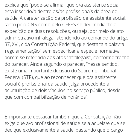
explica que “pode-se afirmar que o/a assistente social
está inserido/a dentre os/as profissionais da área de
saúde. A caraterização da profissão de assistente social,
tanto pelo CNS como pelo CFESS se deu mediante a
expedição de duas resoluções, ou seja, por meio de ato
administrativo infralegal, atendendo ao comando do artigo
37, XVI, c da Constituição Federal, que destaca a palavra
‘regulamentação’, sem especificar a espécie normativa,
porém se referindo aos atos ‘infralegais’”, conforme trecho
do parecer. Ainda segundo o parecer, “nesse sentido,
existe uma importante decisão do Supremo Tribunal
Federal (STF), que ao reconhecer que o/a assistente
social é profissional da saúde, julga procedente a
acumulação de dois vínculos no serviço público, desde
que com compatibilização de horários”.
É importante destacar também que a Constituição não
exige que a/o profissional de saúde seja aquela/e que se
dedique exclusivamente à saúde, bastando que o cargo