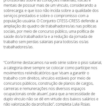
profissionais sobre as condições materiais, físicas e
mentais de possuir mais de um vínculo, considerando a
sobrecarga; e que isso não incida sobre a qualidade dos
serviços prestados e sobre o compromisso com a
população usuária. O Conjunto CFESS-CRESS defende a
ampliação do quadro de trabalhadores/as nas políticas
sociais, por meio de concurso público, uma política de
saúde do/a trabalhador/a e a redução da jornada de
trabalho sem perdas salariais para todos/as os/as
trabalhadores/as.
“Conforme destacamos na web série sobre o piso salarial,
a categoria deve sempre se colocar como partícipe nos
movimentos reivindicatórios que ‘visam a garantir o
trabalho com direitos, vínculos estáveis por meio de
concursos públicos, construção de planos de cargos,
carreiras e remunerações nos diversos espaços
ocupacionais onde atuam’, para que a necessidade de
duplo vínculo não se dê em virtude dos baixos salários e
não valorização da profissão”, completa Lylia Rojas.