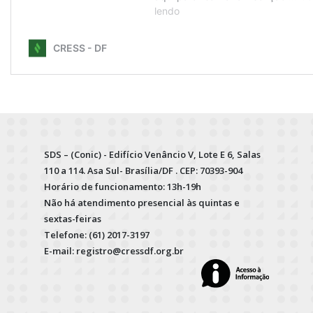
SDS – (Conic) - Edifício Venâncio V, Lote E 6, Salas
110 a 114. Asa Sul- Brasília/DF . CEP: 70393-904
Horário de funcionamento: 13h-19h
Não há atendimento presencial às quintas e
sextas-feiras
Telefone: (61) 2017-3197
E-mail: registro@cressdf.org.br