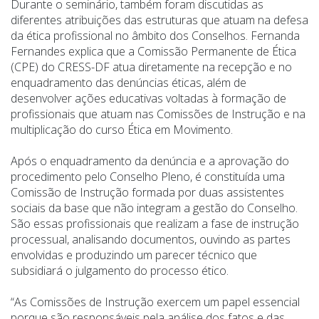
Durante o seminário, também foram discutidas as
diferentes atribuições das estruturas que atuam na defesa
da ética profissional no âmbito dos Conselhos. Fernanda
Fernandes explica que a Comissão Permanente de Ética
(CPE) do CRESS-DF atua diretamente na recepção e no
enquadramento das denúncias éticas, além de
desenvolver ações educativas voltadas à formação de
profissionais que atuam nas Comissões de Instrução e na
multiplicação do curso Ética em Movimento.
Após o enquadramento da denúncia e a aprovação do
procedimento pelo Conselho Pleno, é constituída uma
Comissão de Instrução formada por duas assistentes
sociais da base que não integram a gestão do Conselho.
São essas profissionais que realizam a fase de instrução
processual, analisando documentos, ouvindo as partes
envolvidas e produzindo um parecer técnico que
subsidiará o julgamento do processo ético.
“As Comissões de Instrução exercem um papel essencial
porque são responsáveis pela análise dos fatos e das