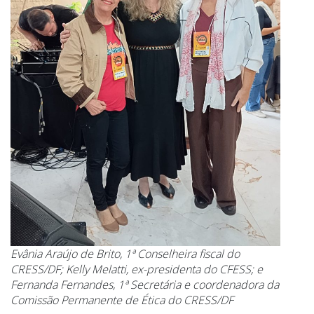
Evânia Araújo de Brito, 1ª Conselheira fiscal do
CRESS/DF; Kelly Melatti, ex-presidenta do CFESS; e
Fernanda Fernandes, 1ª Secretária e coordenadora da
Comissão Permanente de Ética do CRESS/DF