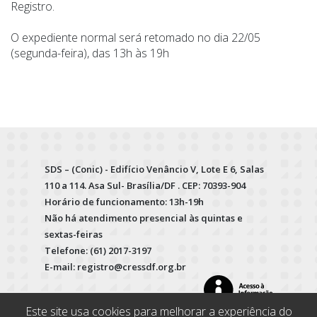
Registro.
O expediente normal será retomado no dia 22/05
(segunda-feira), das 13h às 19h
SDS – (Conic) - Edifício Venâncio V, Lote E 6, Salas
110 a 114. Asa Sul- Brasília/DF . CEP: 70393-904
Horário de funcionamento: 13h-19h
Não há atendimento presencial às quintas e
sextas-feiras
Telefone: (61) 2017-3197
E-mail: registro@cressdf.org.br
Este site usa cookies para melhorar a experiência do