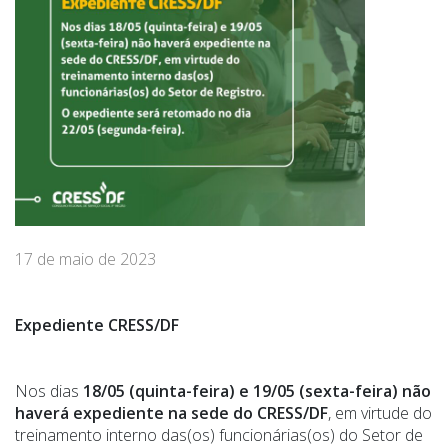
17 de maio de 2023
Expediente CRESS/DF
Nos dias
18/05 (quinta-feira) e 19/05 (sexta-feira) não
haverá expediente na sede do CRESS/DF
, em virtude do
treinamento interno das(os) funcionárias(os) do Setor de