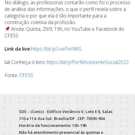
No diálogo, as professoras contarão como foi o processo
de análise das informações, o que o perfil revela sobre a
categoria e por que ela é tão importante para a
construção coletiva da profissão.
Anote: Quinta, 29/9, 19h, no YouTube e Facebook do
CFESS
Link da live
:
https://bit.ly/LivePerfilAS
Conheça o livro:
https://bit.ly/PerfilAssistenteSocial2022
Fonte:
CFESS
SDS – (Conic) - Edifício Venâncio V, Lote E 6, Salas
110 a 114. Asa Sul- Brasília/DF . CEP: 70393-904
Horário de funcionamento: 13h-19h
Não há atendimento presencial às quintas e