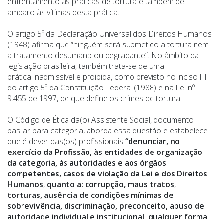
enfrentamento as práticas de tortura e também de
amparo às vítimas desta prática.
O artigo 5º da Declaração Universal dos Direitos Humanos
(1948) afirma que “ninguém será submetido a tortura nem
a tratamento desumano ou degradante”. No âmbito da
legislação brasileira, também trata-se de uma
prática inadmissível
e
proibida, como previsto no inciso III
do artigo 5º da Constituição Federal (1988) e na Lei nº
9.455 de 1997, de que define os crimes de tortura.
O Código de Ética da(o) Assistente Social, documento
basilar para categoria, aborda essa questão e estabelece
que é dever das(os) profissionais
“denunciar, no
exercício da Profissão, às entidades de organização
da categoria, às autoridades e aos órgãos
competentes, casos de violação da Lei e dos Direitos
Humanos, quanto a: corrupção, maus tratos,
torturas, ausência de condições mínimas de
sobrevivência, discriminação, preconceito, abuso de
autoridade individual e institucional, qualquer forma