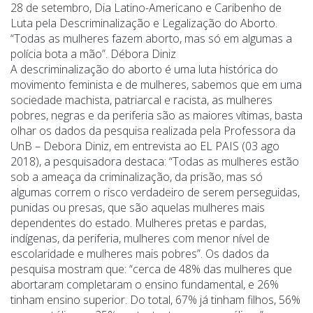
28 de setembro, Dia Latino-Americano e Caribenho de
Luta pela Descriminalização e Legalização do Aborto.
“Todas as mulheres fazem aborto, mas só em algumas a
polícia bota a mão”. Débora Diniz
A descriminalização do aborto é uma luta histórica do
movimento feminista e de mulheres, sabemos que em uma
sociedade machista, patriarcal e racista, as mulheres
pobres, negras e da periferia são as maiores vítimas, basta
olhar os dados da pesquisa realizada pela Professora da
UnB – Debora Diniz, em entrevista ao EL PAIS (03 ago
2018), a pesquisadora destaca: “Todas as mulheres estão
sob a ameaça da criminalização, da prisão, mas só
algumas correm o risco verdadeiro de serem perseguidas,
punidas ou presas, que são aquelas mulheres mais
dependentes do estado. Mulheres pretas e pardas,
indígenas, da periferia, mulheres com menor nível de
escolaridade e mulheres mais pobres”. Os dados da
pesquisa mostram que: “cerca de 48% das mulheres que
abortaram completaram o ensino fundamental, e 26%
tinham ensino superior. Do total, 67% já tinham filhos, 56%