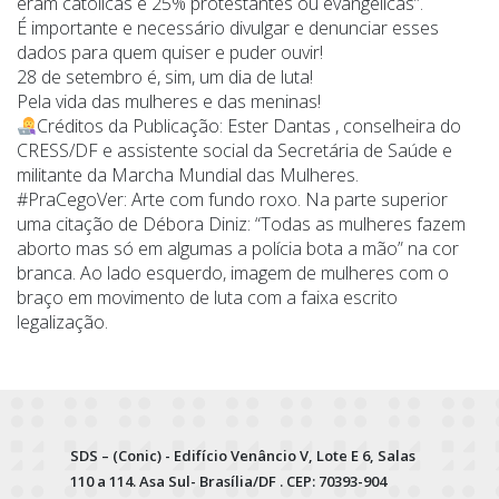
eram católicas e 25% protestantes ou evangélicas”.
É importante e necessário divulgar e denunciar esses
dados para quem quiser e puder ouvir!
28 de setembro é, sim, um dia de luta!
Pela vida das mulheres e das meninas!
Créditos da Publicação: Ester Dantas , conselheira do
CRESS/DF e assistente social da Secretária de Saúde e
militante da Marcha Mundial das Mulheres.
#PraCegoVer: Arte com fundo roxo. Na parte superior
uma citação de Débora Diniz: “Todas as mulheres fazem
aborto mas só em algumas a polícia bota a mão” na cor
branca. Ao lado esquerdo, imagem de mulheres com o
braço em movimento de luta com a faixa escrito
legalização.
SDS – (Conic) - Edifício Venâncio V, Lote E 6, Salas
110 a 114. Asa Sul- Brasília/DF . CEP: 70393-904