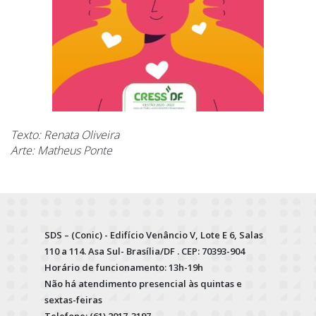
Texto: Renata Oliveira
Arte: Matheus Ponte
SDS – (Conic) - Edifício Venâncio V, Lote E 6, Salas
110 a 114. Asa Sul- Brasília/DF . CEP: 70393-904
Horário de funcionamento: 13h-19h
Não há atendimento presencial às quintas e
sextas-feiras