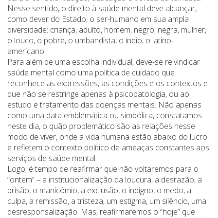
Nesse sentido, o direito à saúde mental deve alcançar,
como dever do Estado, o ser-humano em sua ampla
diversidade: criança, adulto, homem, negro, negra, mulher,
o louco, o pobre, o umbandista, o índio, o latino-
americano.
Para além de uma escolha individual, deve-se reivindicar
saúde mental como uma política de cuidado que
reconhece as expressões, as condições e os contextos e
que não se restringe apenas à psicopatologia, ou ao
estudo e tratamento das doenças mentais. Não apenas
como uma data emblemática ou simbólica, constatamos
neste dia, o quão problemático são as relações nesse
modo de viver, onde a vida humana estão abaixo do lucro
e refletem o contexto político de ameaças constantes aos
serviços de saúde mental.
Logo, é tempo de reafirmar que não voltaremos para o
“ontem” – a institucionalização da loucura, a desrazão, a
prisão, o manicômio, a exclusão, o indigno, o medo, a
culpa, a remissão, a tristeza, um estigma, um silêncio, uma
desresponsalização. Mas, reafirmaremos o “hoje” que