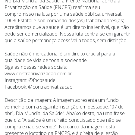
No Dia Mundial da Saúde, a Frente Nacional Contra a
Privatização da Saúde (FNCPS) reafirma seu
compromisso na luta por uma saúde pública, universal,
100% Estatal e sob comando dos(as) trabalhadores(as).
Acreditamos que a saúde é um direito inalienável, que não
pode ser comercializado. Nossa luta centra-se em garantir
que a saúde permaneça acessível a todos, sem distinção.
Saúde não é mercadoria, é um direito crucial para a
qualidade de vida de toda a sociedade.
Siga as nossas redes sociais:
www.contraprivatizacao.com.br
Instagram: @fncpsaude
Facebook: @contraprivatizacao
Descrição da imagem: A imagem apresenta um fundo
vermelho com a seguinte inscrição em destaque: “07 de
abril, Dia Mundial da Saúde”. Abaixo desta, há uma frase
que diz: “A saúde é um direito conquistado que não se
compra e não se vende”. No canto da imagem, está
presente o logotipo da FNCPS, e à direita dele, estão