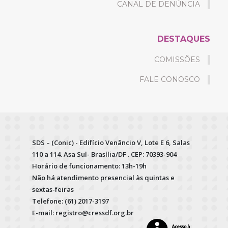
CANAL DE DENÚNCIA
DESTAQUES
COMISSÕES
FALE CONOSCO
SDS – (Conic) - Edifício Venâncio V, Lote E 6, Salas
110 a 114. Asa Sul- Brasília/DF . CEP: 70393-904
Horário de funcionamento: 13h-19h
Não há atendimento presencial às quintas e
sextas-feiras
Telefone: (61) 2017-3197
E-mail: registro@cressdf.org.br