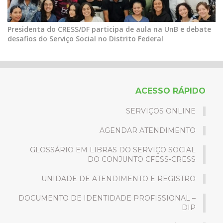
Presidenta do CRESS/DF participa de aula na UnB e debate
desafios do Serviço Social no Distrito Federal
ACESSO RÁPIDO
SERVIÇOS ONLINE
AGENDAR ATENDIMENTO
GLOSSÁRIO EM LIBRAS DO SERVIÇO SOCIAL
DO CONJUNTO CFESS-CRESS
UNIDADE DE ATENDIMENTO E REGISTRO
DOCUMENTO DE IDENTIDADE PROFISSIONAL –
DIP